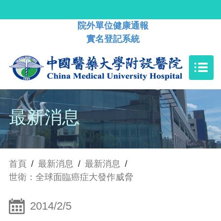
院外單位健康通報
實名登記系統
最新消息
首頁
/
最新消息
/
最新消息
/
世衛：全球面臨癌症大發作威脅
2014/2/5