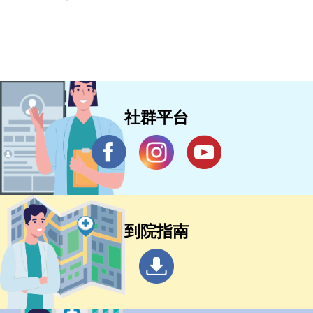
社群平台
到院指南