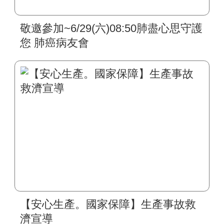
敬邀參加~6/29(六)08:50肺盡心思守護
您 肺癌病友會
【安心生產。國家保障】生產事故救
濟宣導