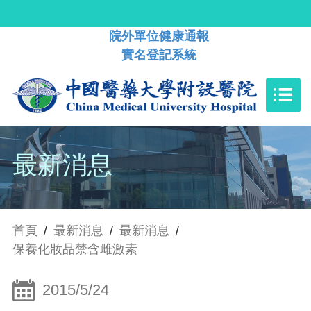
院外單位健康通報
實名登記系統
最新消息
首頁
/
最新消息
/
最新消息
/
保養化妝品禁含雌激素
2015/5/24