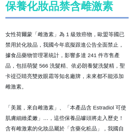
保養化妝品禁含雌激素
女性荷爾蒙「雌激素」為 1 級致癌物，歐盟等國已
禁用於化妝品，我國今年底擬跟進公告全面禁止，
據食品藥物管理署統計，影響多達 241 件市售產
品，包括萌髮 566 洗髮精、依必朗養髮洗髮精，聖
卡禔亞睛亮雙效眼霜等知名廠牌，未來都不能添加
雌激素。
「美麗，來自雌激素」、「本產品含 Estradiol 可使
肌膚細緻柔嫩」…，這些保養品噱頭將走入歷史！
含有雌激素的化妝品屬於「含藥化粧品」，我國自