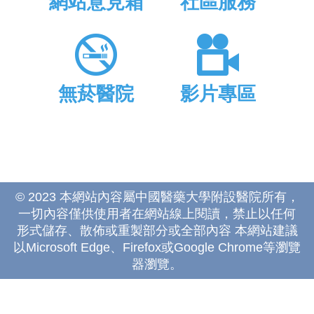
網站意見箱
社區服務
無菸醫院
影片專區
© 2023 本網站內容屬中國醫藥大學附設醫院所有，
一切內容僅供使用者在網站線上閱讀，禁止以任何
形式儲存、散佈或重製部分或全部內容 本網站建議
以Microsoft Edge、Firefox或Google Chrome等瀏覽
器瀏覽。