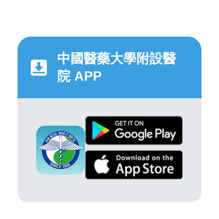
中國醫藥大學附設醫
院 APP