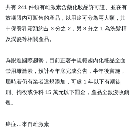
共有 241 件領有雌激素含藥化妝品許可證、並在有
效期限內可販售的產品，以用途可分為兩大類，其
中保養乳霜類約占 3 分之 2，另 3 分之 1 為洗髮精
及潤髮等相關產品。
為跟進國際趨勢，目前正著手規範國內化粧品全面
禁用雌激素，預計今年底完成公告，半年後實施，
屆時若仍有業者違規添加，可處 1 年以下有期徒
刑、拘役或併科 15 萬元以下罰金，產品全數沒收銷
燬。
癌症…來自雌激素