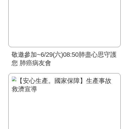
敬邀參加~6/29(六)08:50肺盡心思守護
您 肺癌病友會