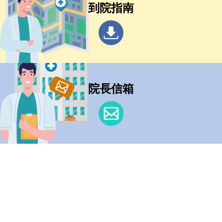
到院指南
院長信箱