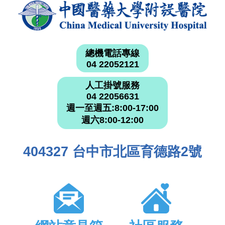
總機電話專線
04 22052121
人工掛號服務
04 22056631
週一至週五:8:00-17:00
週六8:00-12:00
404327 台中市北區育德路2號