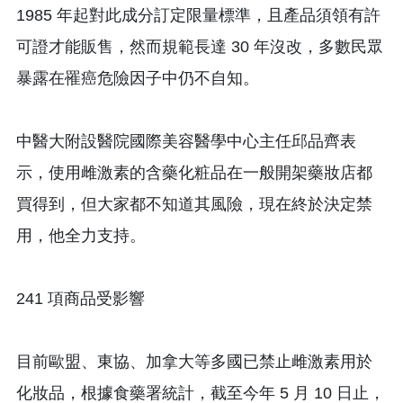
1985 年起對此成分訂定限量標準，且產品須領有許
可證才能販售，然而規範長達 30 年沒改，多數民眾
暴露在罹癌危險因子中仍不自知。
中醫大附設醫院國際美容醫學中心主任邱品齊表
示，使用雌激素的含藥化粧品在一般開架藥妝店都
買得到，但大家都不知道其風險，現在終於決定禁
用，他全力支持。
241 項商品受影響
目前歐盟、東協、加拿大等多國已禁止雌激素用於
化妝品，根據食藥署統計，截至今年 5 月 10 日止，