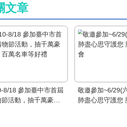
關文章
10-8/18 參加臺中市首屆
敬邀參加~6/29(六
物節活動，抽千萬豪
肺盡心思守護您 
、百萬名車等好禮
會