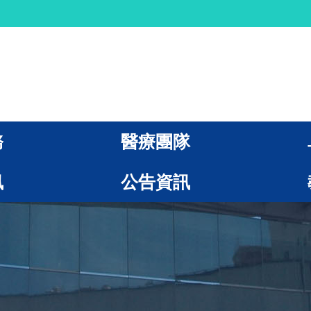
務
醫療團隊
訊
公告資訊