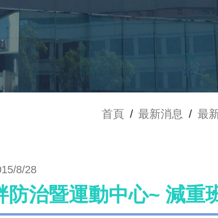
首頁
/
最新消息
/
最
015/8/28
胖防治暨運動中心~ 減重