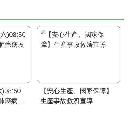
)08:50
【安心生產。國家保障】
肺癌病友
生產事故救濟宣導