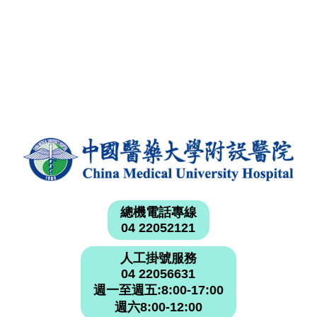
總機電話專線
04 22052121
人工掛號服務
04 22056631
週一至週五:8:00-17:00
週六8:00-12:00