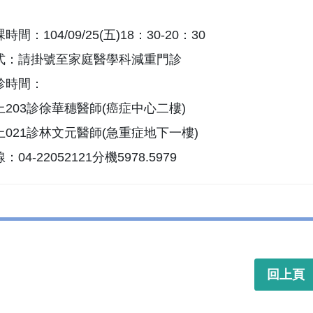
間：104/09/25(五)18：30-20：30
式：請掛號至家庭醫學科減重門診
診時間：
203診徐華穗醫師(癌症中心二樓)
021診林文元醫師(急重症地下一樓)
04-22052121分機5978.5979
回上頁