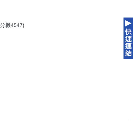
機4547)