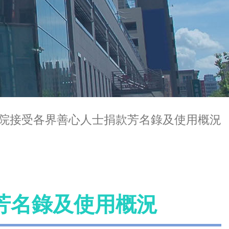
院接受各界善心人士捐款芳名錄及使用概況
芳名錄及使用概況