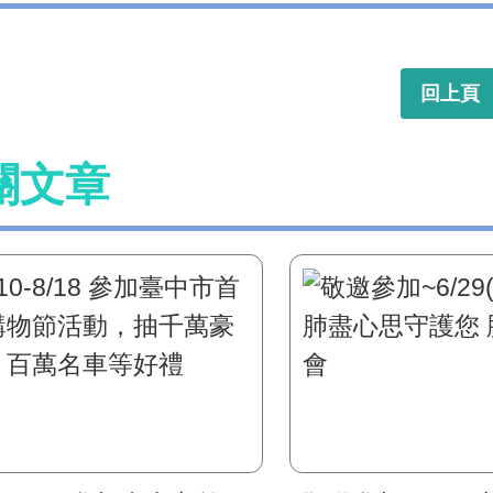
回上頁
關文章