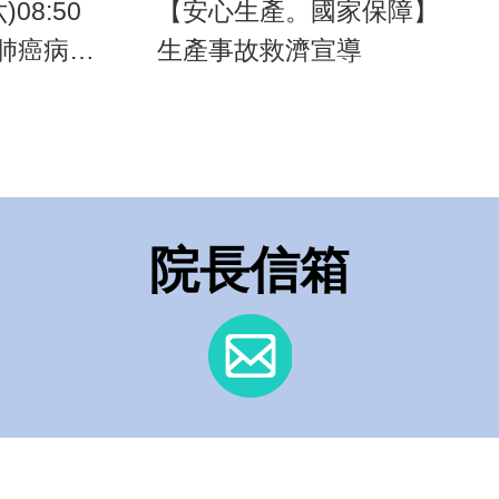
)08:50
【安心生產。國家保障】
肺癌病友
生產事故救濟宣導
院長信箱