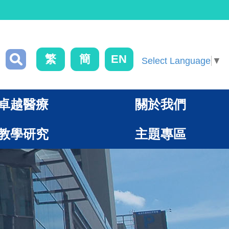
繁
簡
EN
Select Language
▼
卓越醫療
關於我們
教學研究
主題專區