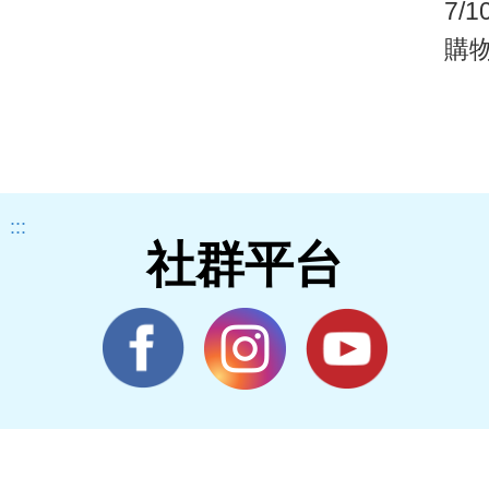
7/
購
宅
:::
社群平台