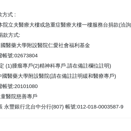
方式 :
至本院立夫醫療大樓或急重症醫療大樓一樓服務台捐款(洽詢分
他捐款方式:
:中國醫藥大學附設醫院仁愛社會福利基金
帳號:02673804
定 (1)腫瘤專戶(2)精神科專戶.請在備註欄位註明)
:中國醫藥大學附設醫院(請在備註註明緩和醫療專戶)
帳號:20101080
兒童醫院慈善專戶
 永豐銀行北台中分行(807) 帳號:012-018-0003587-9