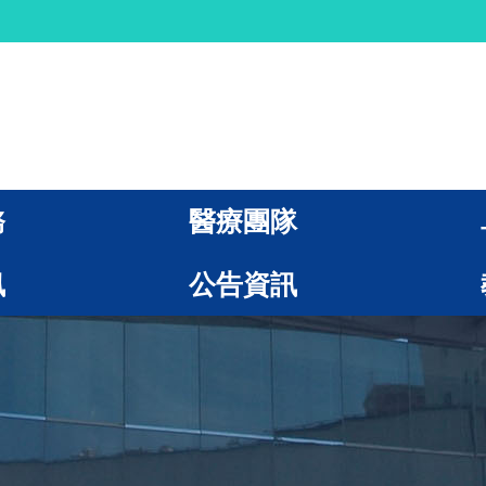
務
醫療團隊
訊
公告資訊