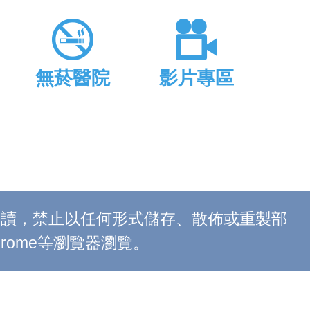
無菸醫院
影片專區
上閱讀，禁止以任何形式儲存、散佈或重製部
 Chrome等瀏覽器瀏覽。