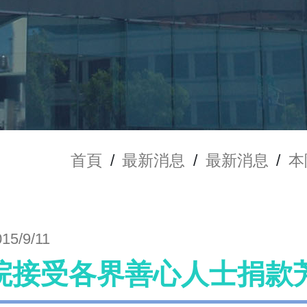
首頁
/
最新消息
/
最新消息
/
本
015/9/11
院接受各界善心人士捐款