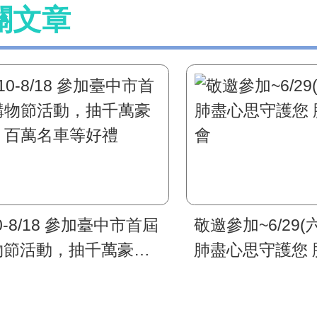
關文章
10-8/18 參加臺中市首屆
敬邀參加~6/29(六
物節活動，抽千萬豪
肺盡心思守護您 
、百萬名車等好禮
會