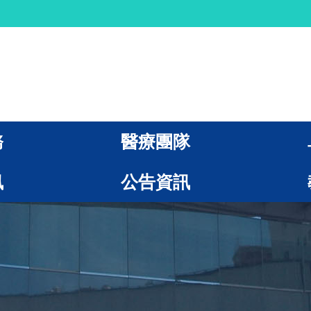
務
醫療團隊
訊
公告資訊