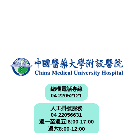
總機電話專線
04 22052121
人工掛號服務
04 22056631
週一至週五:8:00-17:00
週六8:00-12:00