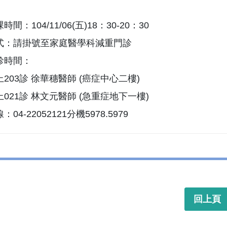
間：104/11/06(五)18：30-20：30
式：請掛號至家庭醫學科減重門診
診時間：
203診 徐華穗醫師 (癌症中心二樓)
021診 林文元醫師 (急重症地下一樓)
04-22052121分機5978.5979
回上頁