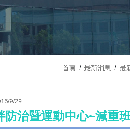
首頁
/
最新消息
/
最
015/9/29
胖防治暨運動中心~減重班