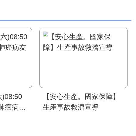
)08:50
【安心生產。國家保障】
肺癌病友
生產事故救濟宣導