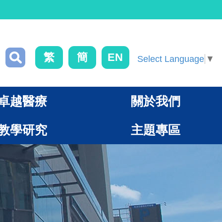
繁
簡
EN
Select Language
▼
卓越醫療
關於我們
教學研究
主題專區