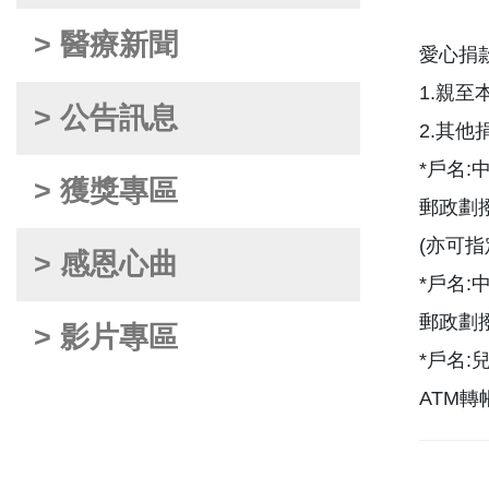
> 醫療新聞
愛心捐
1.親至
> 公告訊息
2.其他
*戶名
> 獲獎專區
郵政劃撥
(亦可指
> 感恩心曲
*戶名
郵政劃撥
> 影片專區
*戶名:
ATM轉帳