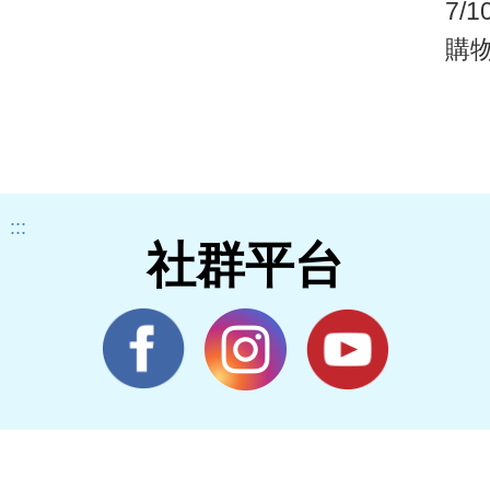
7/
購
宅
:::
社群平台