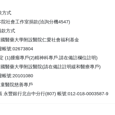
款方式
本院社會工作室捐款(洽詢分機4547)
捐款方式
:中國醫藥大學附設醫院仁愛社會福利基金
帳號:02673804
定 (1)腫瘤專戶(2)精神科專戶.請在備註欄位註明)
:中國醫藥大學附設醫院(請在備註註明緩和醫療專戶)
帳號:20101080
兒童醫院慈善專戶
 永豐銀行北台中分行(807) 帳號:012-018-0003587-9