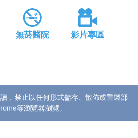
無菸醫院
影片專區
上閱讀，禁止以任何形式儲存、散佈或重製部
 Chrome等瀏覽器瀏覽。