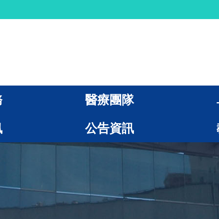
務
醫療團隊
訊
公告資訊