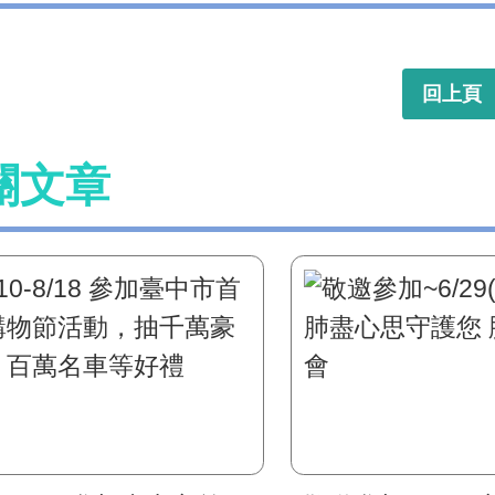
回上頁
關文章