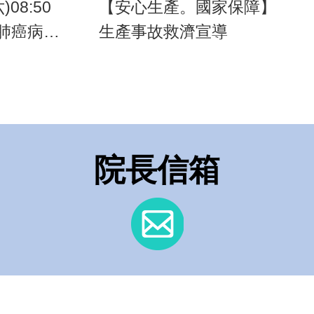
)08:50
【安心生產。國家保障】
肺癌病友
生產事故救濟宣導
院長信箱