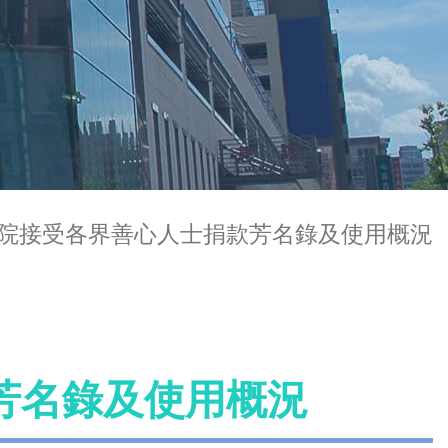
院接受各界善心人士捐款芳名錄及使用概況
芳名錄及使用概況