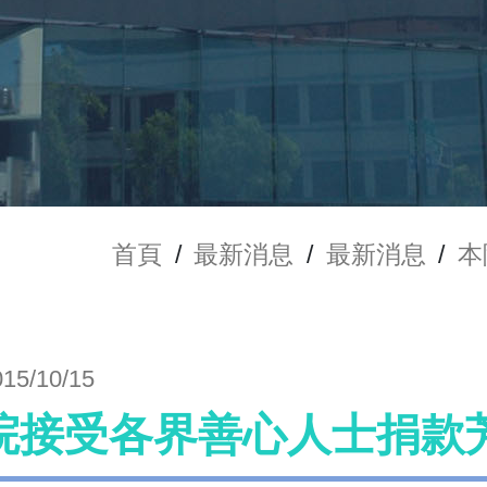
首頁
/
最新消息
/
最新消息
/
本
015/10/15
院接受各界善心人士捐款