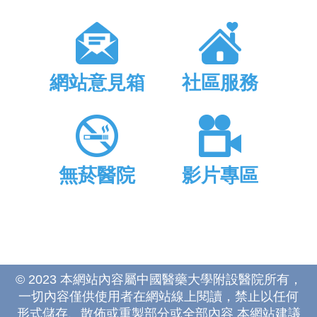
網站意見箱
社區服務
無菸醫院
影片專區
© 2023 本網站內容屬中國醫藥大學附設醫院所有，
一切內容僅供使用者在網站線上閱讀，禁止以任何
形式儲存、散佈或重製部分或全部內容 本網站建議