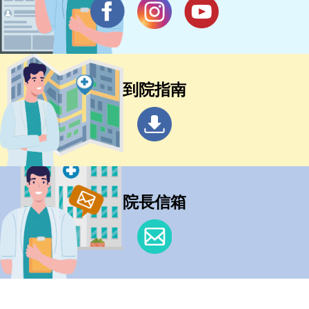
到院指南
院長信箱