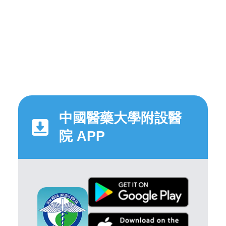
中國醫藥大學附設醫
院 APP