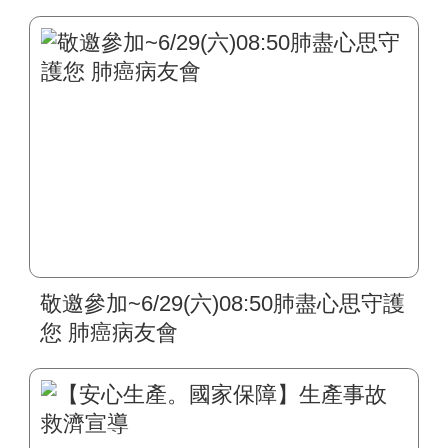
敬邀參加~6/29(六)08:50肺盡心思守護
您 肺癌病友會