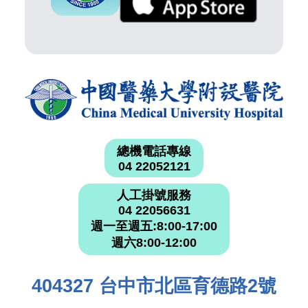
總機電話專線
04 22052121
人工掛號服務
04 22056631
週一至週五:8:00-17:00
週六8:00-12:00
404327 台中市北區育德路2號