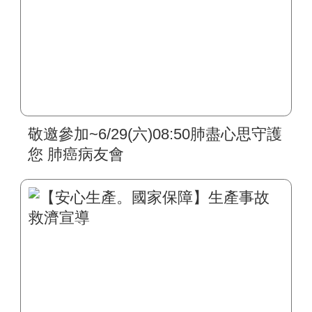
敬邀參加~6/29(六)08:50肺盡心思守護
您 肺癌病友會