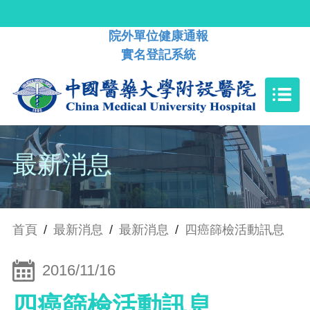
院外單位健康通報
實名登記系統
最新消息
首頁
/
最新消息
/
最新消息
/
四癌篩檢活動訊息
2016/11/16
四癌篩檢活動訊息