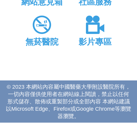
網站意見箱
社區服務
無菸醫院
影片專區
© 2023 本網站內容屬中國醫藥大學附設醫院所有，
一切內容僅供使用者在網站線上閱讀，禁止以任何
形式儲存、散佈或重製部分或全部內容 本網站建議
以Microsoft Edge、Firefox或Google Chrome等瀏覽
器瀏覽。