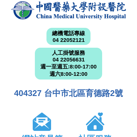
總機電話專線
04 22052121
人工掛號服務
04 22056631
週一至週五:8:00-17:00
週六8:00-12:00
404327 台中市北區育德路2號