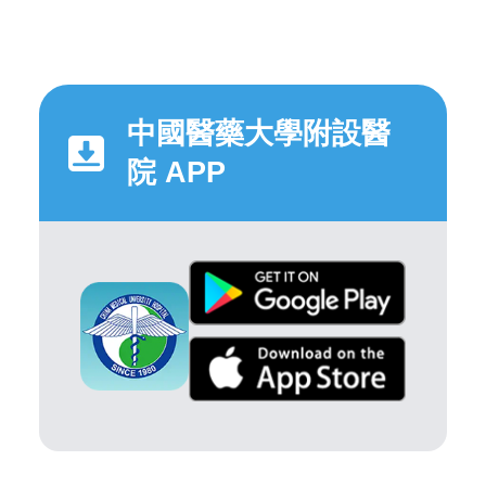
中國醫藥大學附設醫
院 APP