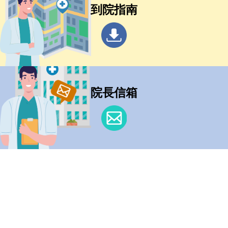
到院指南
院長信箱