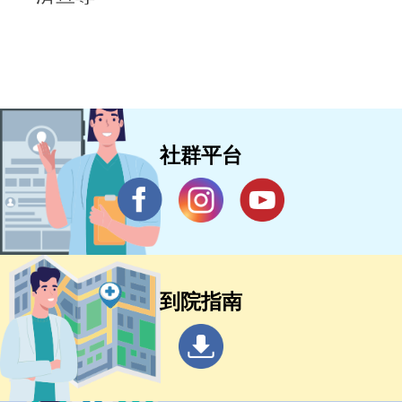
社群平台
到院指南