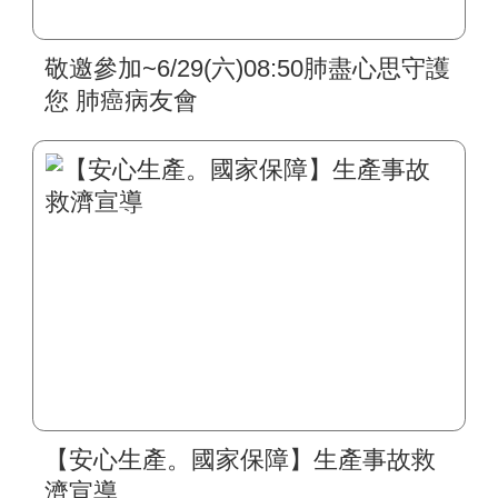
敬邀參加~6/29(六)08:50肺盡心思守護
您 肺癌病友會
【安心生產。國家保障】生產事故救
濟宣導