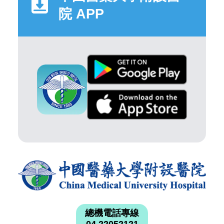
院 APP
總機電話專線
04 22052121