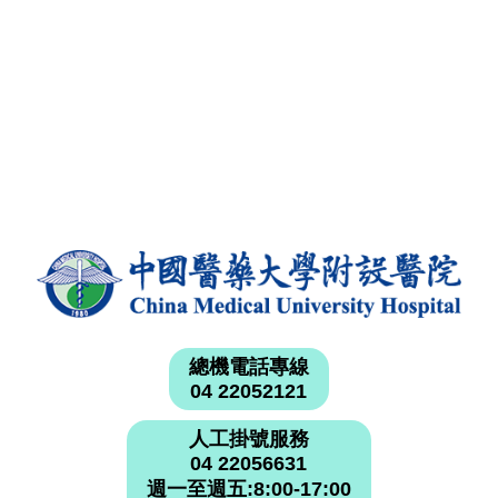
總機電話專線
04 22052121
人工掛號服務
04 22056631
週一至週五:8:00-17:00