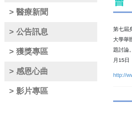
會
> 醫療新聞
第七屆身心
> 公告訊息
大學舉
題討論
> 獲獎專區
月15日
> 感恩心曲
http:/
> 影片專區