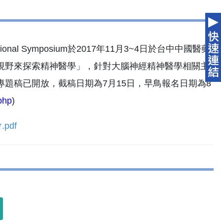
national Symposium於2017年11月3~4日於台中中國醫藥
視野來探索精神醫學」，針對大腦神經精神醫學相關主
題稿已開放，截稿日期為7月15日，早鳥報名日期為8
php
)
.pdf