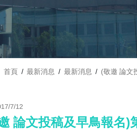
首頁
/
最新消息
/
最新消息
/
(敬邀 論
017/7/12
敬邀 論文投稿及早鳥報名