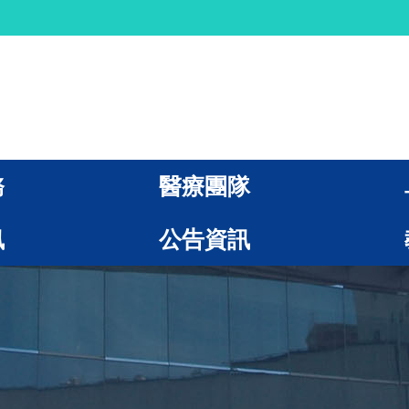
務
醫療團隊
訊
公告資訊