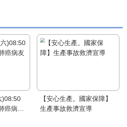
)08:50
【安心生產。國家保障】
肺癌病友
生產事故救濟宣導