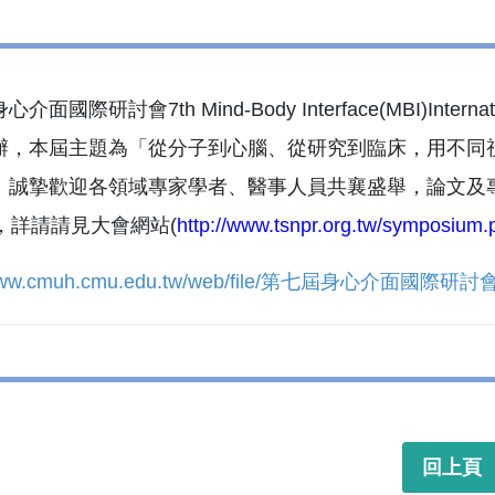
介面國際研討會7th Mind-Body Interface(MBI)Inter
辦，本屆主題為「從分子到心腦、從研究到臨床，用不同
。誠摯歡迎各領域專家學者、醫事人員共襄盛舉，論文及專
，詳請請見大會網站(
http://www.tsnpr.org.tw/symposium.
/www.cmuh.cmu.edu.tw/web/file/第七屆身心介面國際研討會
回上頁