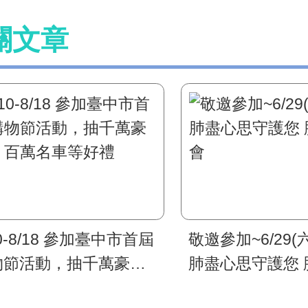
關文章
10-8/18 參加臺中市首屆
敬邀參加~6/29(六
物節活動，抽千萬豪
肺盡心思守護您 
、百萬名車等好禮
會