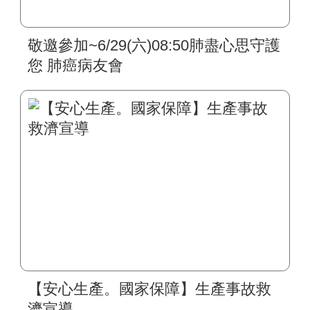
敬邀參加~6/29(六)08:50肺盡心思守護
您 肺癌病友會
【安心生產。國家保障】生產事故救
濟宣導