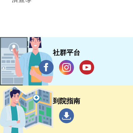
社群平台
到院指南