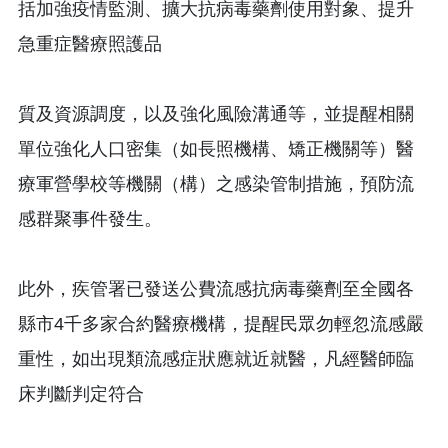
括加強疫情監測、擴大抗病毒藥劑使用對象、提升
急重症醫療照護品
質及資源調度，以及強化風險溝通等，並提醒相關
單位強化人口密集（如長照機構、矯正機關等）醫
療軍營學校等機關（構）之感染管制措施，預防流
感群聚事件發生。
此外，疾管署已發送公費流感抗病毒藥劑至全國各
縣市4千多家合約醫療機構，提醒民眾勿輕忽流感嚴
重性，如出現類流感症狀應就近就醫，凡經醫師臨
床判斷判定符合