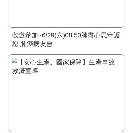
敬邀參加~6/29(六)08:50肺盡心思守護
您 肺癌病友會