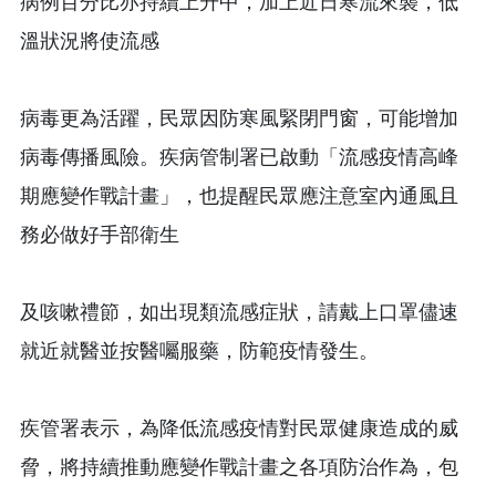
病例百分比亦持續上升中，加上近日寒流來襲，低
溫狀況將使流感
病毒更為活躍，民眾因防寒風緊閉門窗，可能增加
病毒傳播風險。疾病管制署已啟動「流感疫情高峰
期應變作戰計畫」，也提醒民眾應注意室內通風且
務必做好手部衛生
及咳嗽禮節，如出現類流感症狀，請戴上口罩儘速
就近就醫並按醫囑服藥，防範疫情發生。
疾管署表示，為降低流感疫情對民眾健康造成的威
脅，將持續推動應變作戰計畫之各項防治作為，包