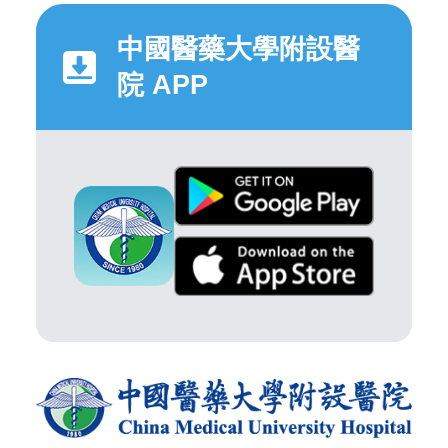
中國醫藥大學附設醫
院 APP