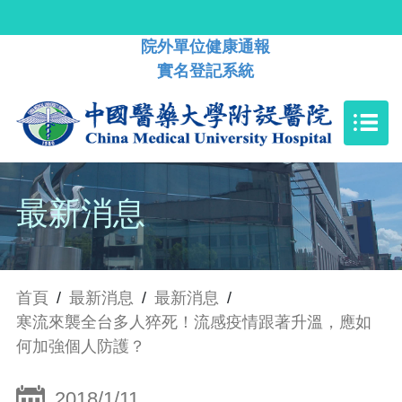
院外單位健康通報
實名登記系統
最新消息
首頁
/
最新消息
/
最新消息
/
寒流來襲全台多人猝死！流感疫情跟著升溫，應如
何加強個人防護？
2018/1/11