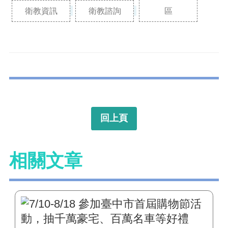
衛教資訊
衛教諮詢
區
回上頁
相關文章