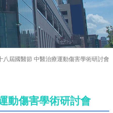
十八屆國醫節 中醫治療運動傷害學術研討會
療運動傷害學術研討會