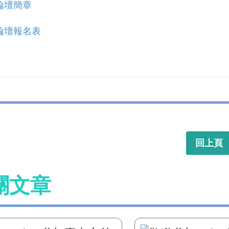
論壇簡章
論壇報名表
回上頁
關文章