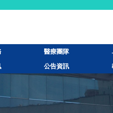
務
醫療團隊
訊
公告資訊