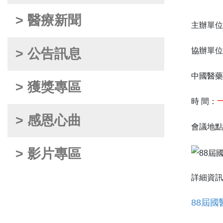
> 醫療新聞
主辦單位
> 公告訊息
協辦單位
中國醫藥
> 獲獎專區
時 間：
> 感恩心曲
會議地點
> 影片專區
詳細資訊
88屆