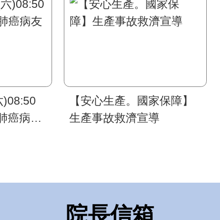
)08:50
【安心生產。國家保障】
肺癌病友
生產事故救濟宣導
院長信箱