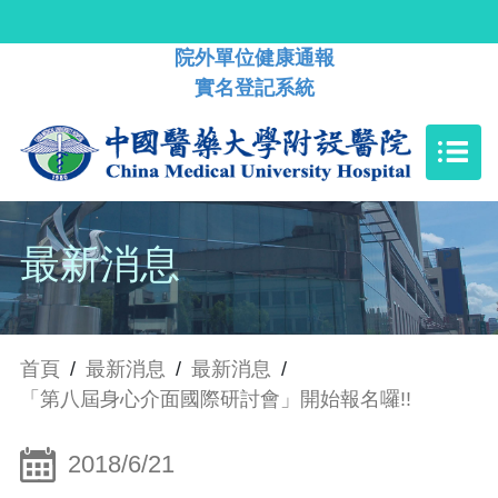
院外單位健康通報
實名登記系統
最新消息
首頁
/
最新消息
/
最新消息
/
「第八屆身心介面國際研討會」開始報名囉!!
2018/6/21