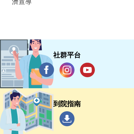
濟宣導
社群平台
到院指南