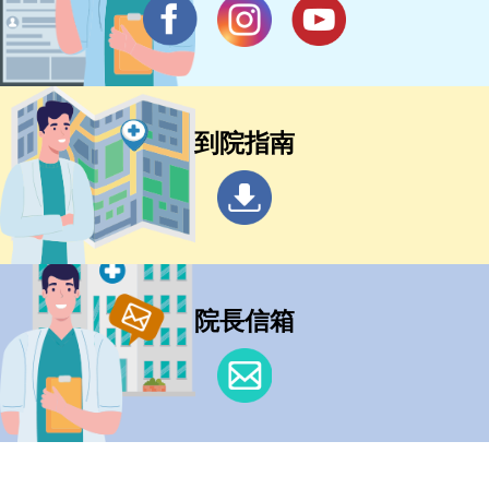
到院指南
院長信箱