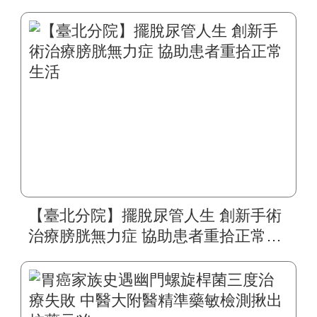
旬婦人重拾自然嗓音
【臺北分院】擺脫尿管人生 創新手術
治療膀胱無力症 協助患者重拾正常生
活