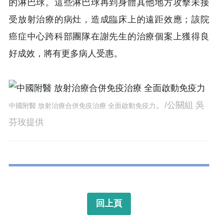
的淋巴球。這些淋巴球再到身體其他地方攻擊未接
受放射治療的病灶，造成臨床上的遠距效應；該院
癌症中心跨科部團隊在謝先生的治療個案上獲得良
好成效，將有更多病人受惠。
。/公關組 吳
中國附醫 放射治療合併免疫治療 全面啟動免疫力
芬玫提供
回上頁