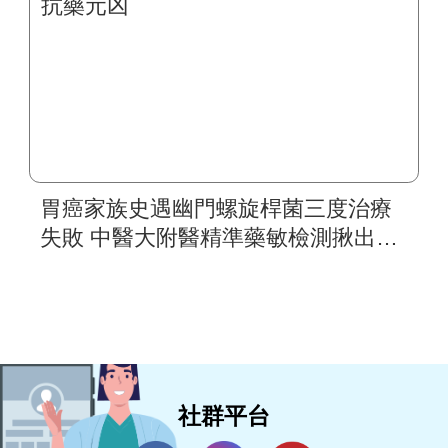
胃癌家族史遇幽門螺旋桿菌三度治療
失敗 中醫大附醫精準藥敏檢測揪出抗
藥元凶
社群平台