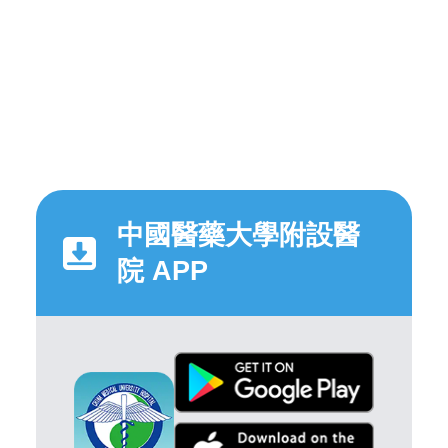
中國醫藥大學附設醫
院 APP