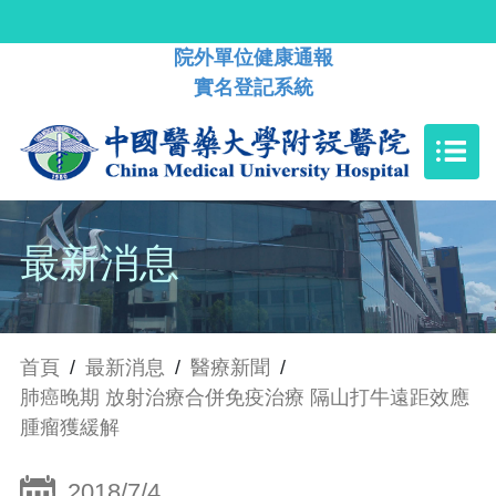
院外單位健康通報
實名登記系統
最新消息
首頁
/
最新消息
/
醫療新聞
/
肺癌晚期 放射治療合併免疫治療 隔山打牛遠距效應
腫瘤獲緩解
2018/7/4