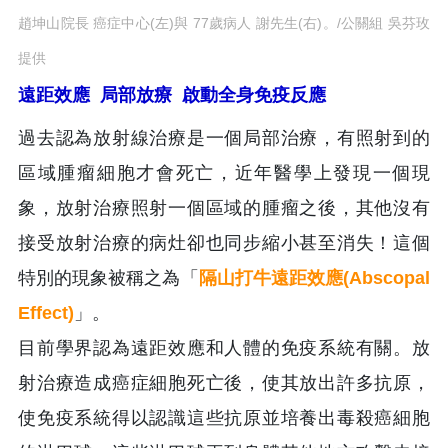
趙坤山院長 癌症中心(左)與 77歲病人 謝先生(右)。/公關組 吳芬玫
提供
遠距效應 局部放療 啟動全身免疫反應
過去認為放射線治療是一個局部治療，有照射到的
區域腫瘤細胞才會死亡，近年醫學上發現一個現
象，放射治療照射一個區域的腫瘤之後，其他沒有
接受放射治療的病灶卻也同步縮小甚至消失！這個
特別的現象被稱之為「
隔山打牛遠距效應(Abscopal
Effect)
」。
目前學界認為遠距效應和人體的免疫系統有關。放
射治療造成癌症細胞死亡後，使其放出許多抗原，
使免疫系統得以認識這些抗原並培養出毒殺癌細胞