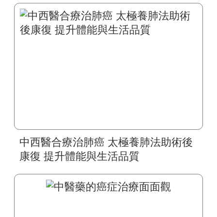
中西醫合療治肺癌 太極養肺法助術後
康復 提升體能與生活品質