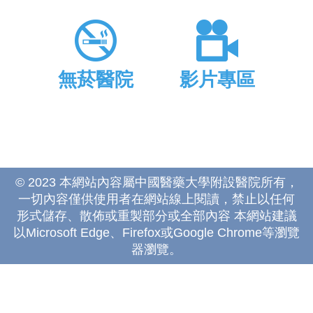
無菸醫院
影片專區
© 2023 本網站內容屬中國醫藥大學附設醫院所有，
一切內容僅供使用者在網站線上閱讀，禁止以任何
形式儲存、散佈或重製部分或全部內容 本網站建議
以Microsoft Edge、Firefox或Google Chrome等瀏覽
器瀏覽。