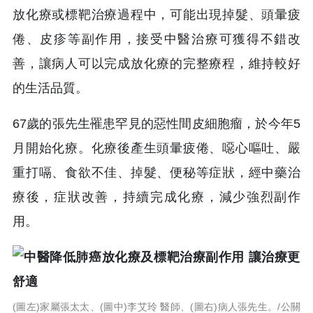
放化療或標靶治療過程中，可能出現掉髮、頭暈疲
倦、皮疹等副作用，接受中醫治療可獲得不錯改
善，讓病人可以完成放化療的完整療程，維持較好
的生活品質。
67歲的張先生罹患罕見的惡性間皮細胞瘤，於今年5
月開始化療。化療後產生頭暈疲倦、噁心嘔吐、嚴
重打嗝、食欲不佳、掉髮、便秘等症狀，經中藥治
療後，症狀改善，持續完成化療，減少強烈副作
用。
(圖左)家屬張太太、(圖中)李艾玲 醫師、(圖右)病人張先生。/公關