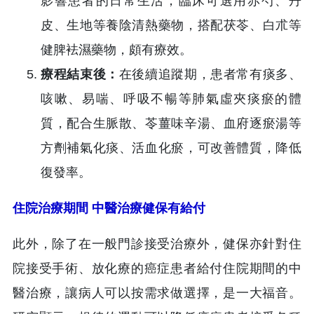
影響患者的日常生活，臨床可選用赤芍、丹
皮、生地等養陰清熱藥物，搭配茯苓、白朮等
健脾袪濕藥物，頗有療效。
療程結束後：
在後續追蹤期，患者常有痰多、
咳嗽、易喘、呼吸不暢等肺氣虛夾痰瘀的體
質，配合生脈散、苓薑味辛湯、血府逐瘀湯等
方劑補氣化痰、活血化瘀，可改善體質，降低
復發率。
住院治療期間 中醫治療健保有給付
此外，除了在一般門診接受治療外，健保亦針對住
院接受手術、放化療的癌症患者給付住院期間的中
醫治療，讓病人可以按需求做選擇，是一大福音。