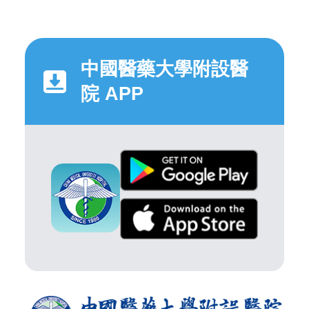
中國醫藥大學附設醫
院 APP