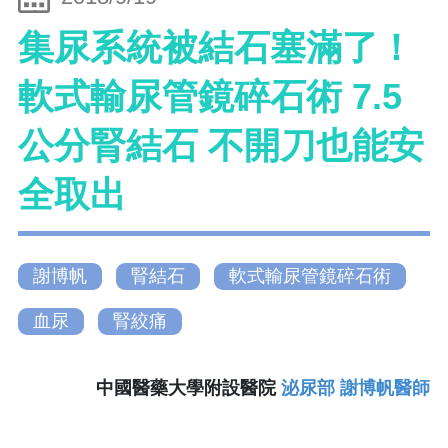
集尿系統被結石塞滿了！
軟式輸尿管鏡碎石術 7.5
公分腎結石 不開刀也能安
全取出
謝博帆
腎結石
軟式輸尿管鏡碎石術
血尿
腎絞痛
中國醫藥大學附設醫院
泌尿部 謝博帆醫師