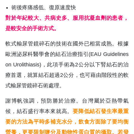
術後疼痛感低、復原速度快
對於年紀較大、共病史多、服用抗凝血劑的患者，
是較安全的手術方式。
軟式輸尿管鏡碎石的技術在國外已相當成熟。根據
歐洲泌尿科醫學會的結石治療指引(EAU Guidelines
on Urolithiasis)，此項手術為2公分以下腎結石的治
療首選，就算結石超過2公分，也可藉由階段性的軟
式輸尿管鏡碎石術處理。
謝博帆強調，預防勝於治療。台灣屬於亞熱帶氣
候，結石盛行率本來就高。
要降低結石發生率最重
要的方法為平時多補充水分，飲食方面除了要均衡
營養，更要限制鹽分及動物性蛋白質的攝取。若發