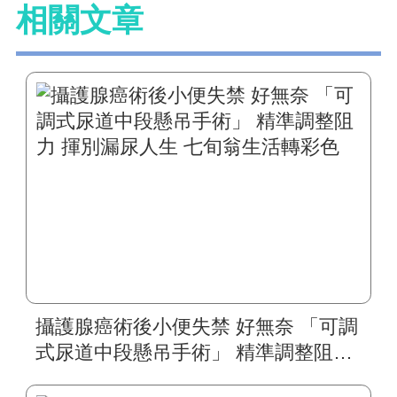
相關文章
攝護腺癌術後小便失禁 好無奈 「可調
式尿道中段懸吊手術」 精準調整阻力
揮別漏尿人生 七旬翁生活轉彩色