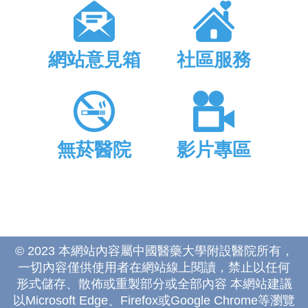
網站意見箱
社區服務
無菸醫院
影片專區
© 2023 本網站內容屬中國醫藥大學附設醫院所有，
一切內容僅供使用者在網站線上閱讀，禁止以任何
形式儲存、散佈或重製部分或全部內容 本網站建議
以Microsoft Edge、Firefox或Google Chrome等瀏覽