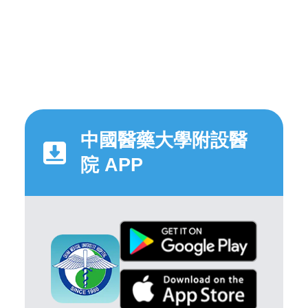
中國醫藥大學附設醫
院 APP