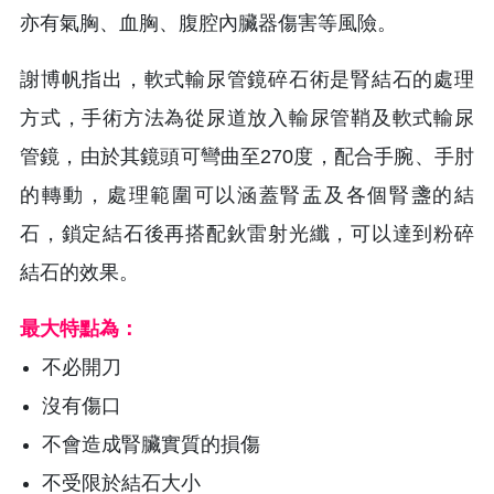
亦有氣胸、血胸、腹腔內臟器傷害等風險。
謝博帆指出，軟式輸尿管鏡碎石術是腎結石的處理
方式，手術方法為從尿道放入輸尿管鞘及軟式輸尿
管鏡，由於其鏡頭可彎曲至270度，配合手腕、手肘
的轉動，處理範圍可以涵蓋腎盂及各個腎盞的結
石，鎖定結石後再搭配鈥雷射光纖，可以達到粉碎
結石的效果。
最大特點為：
不必開刀
沒有傷口
不會造成腎臟實質的損傷
不受限於結石大小