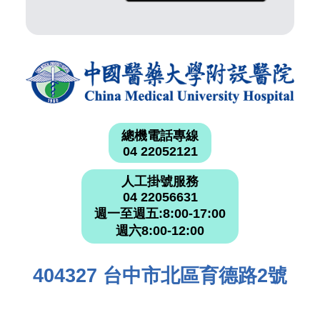
總機電話專線
04 22052121
人工掛號服務
04 22056631
週一至週五:8:00-17:00
週六8:00-12:00
404327 台中市北區育德路2號