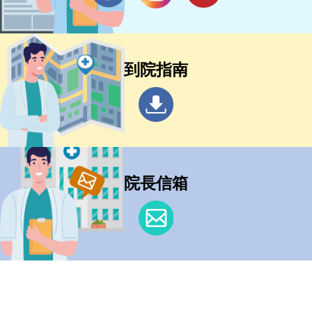
到院指南
院長信箱