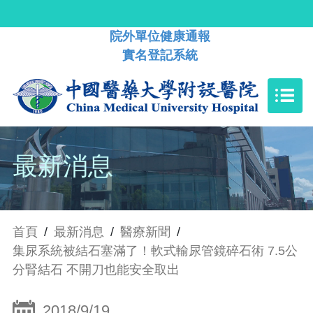
院外單位健康通報
實名登記系統
最新消息
首頁
/
最新消息
/
醫療新聞
/
集尿系統被結石塞滿了！軟式輸尿管鏡碎石術 7.5公
分腎結石 不開刀也能安全取出
2018/9/19