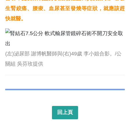
生腎絞痛、腰痠、血尿甚至發燒等症狀，就應該趕
快就醫。
(左)泌尿部 謝博帆醫師與(右)49歲 李小姐合影。/公
關組 吳芬玫提供
回上頁