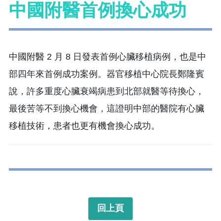
中國附醫首例換心成功
中國附醫 2 月 8 日發表首例心臟移植病例，也是中
部四年來首例成功案例。器官移植中心院長鄭隆賓
說，許多重度心臟衰竭病患到北部就醫等待換心，
最後苦等不到換心機會，這證明中部的醫院有心臟
移植技術，患者也更有機會換心成功。
回上頁