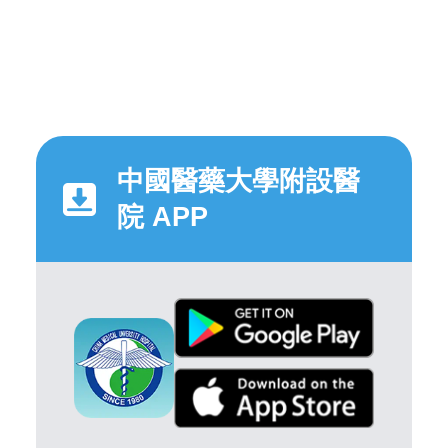
中國醫藥大學附設醫
院 APP