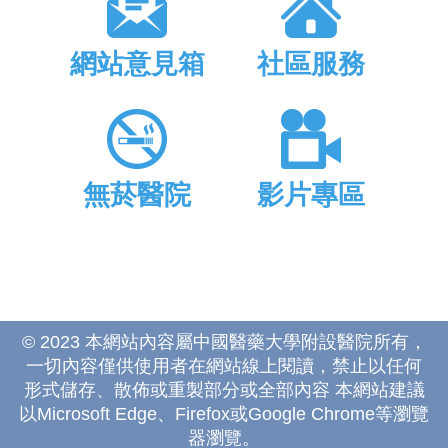
網站意見箱
社區服務
無菸醫院
影片專區
© 2023 本網站內容屬中國醫藥大學附設醫院所有，
一切內容僅供使用者在網站線上閱讀，禁止以任何
形式儲存、散佈或重製部分或全部內容 本網站建議
以Microsoft Edge、Firefox或Google Chrome等瀏覽
器瀏覽。