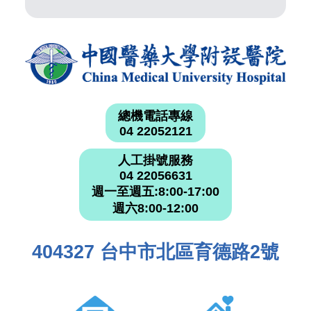
總機電話專線
04 22052121
人工掛號服務
04 22056631
週一至週五:8:00-17:00
週六8:00-12:00
404327 台中市北區育德路2號