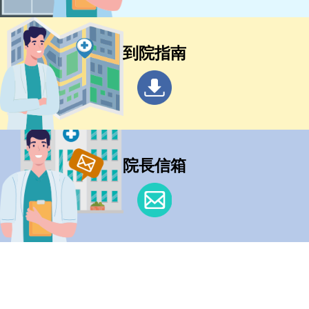
到院指南
院長信箱