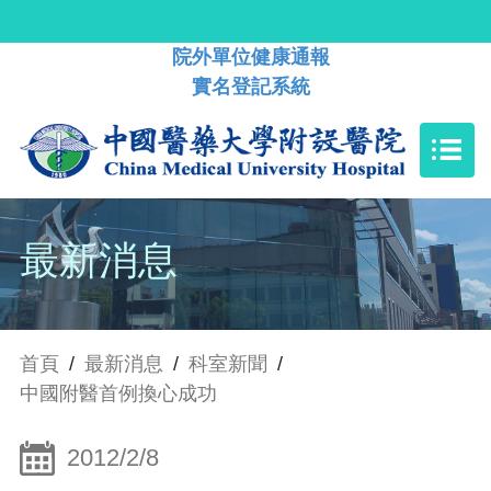
院外單位健康通報
實名登記系統
最新消息
首頁
/
最新消息
/
科室新聞
/
中國附醫首例換心成功
2012/2/8