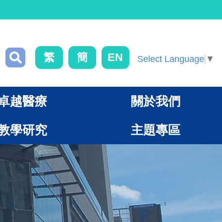
繁
簡
EN
Select Language
▼
卓越醫療
關於我們
教學研究
主題專區