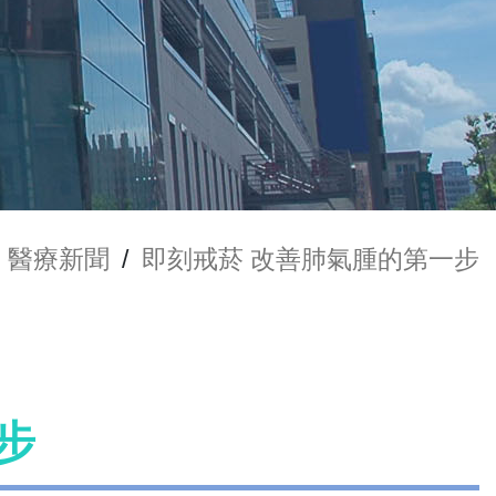
醫療新聞
/
即刻戒菸 改善肺氣腫的第一步
步