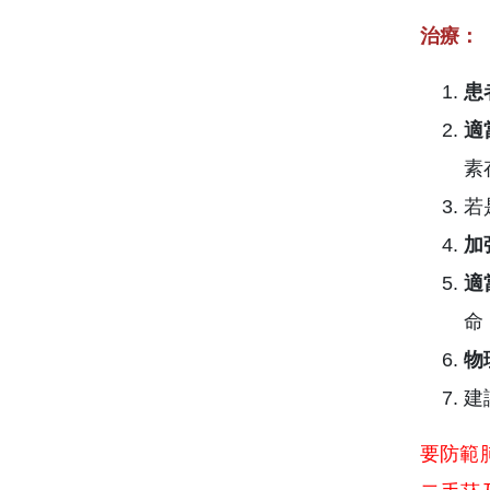
治療：
患
適
素
若
加
適
命
物
建
要防範