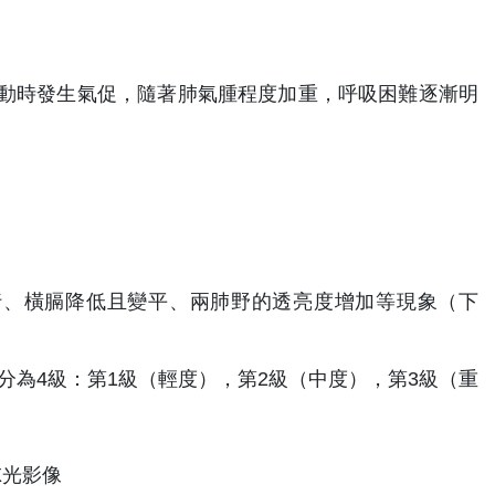
動時發生氣促，隨著肺氣腫程度加重，呼吸困難逐漸明
行、橫膈降低且變平、兩肺野的透亮度增加等現象（下
為4級：第1級（輕度），第2級（中度），第3級（重