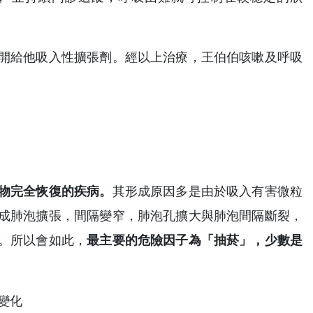
開給他吸入性擴張劑。經以上治療，王伯伯咳嗽及呼吸
。
物完全恢復的疾病。
其形成原因多是由於吸入有害微粒
成肺泡擴張，間隔變窄，肺泡孔擴大與肺泡間隔斷裂，
。所以會如此，
最主要的危險因子為「抽菸」，少數是