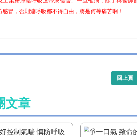
及工業粉塵給呼吸道帶來傷害。一旦罹病，除了與醫師
防感冒，否則連呼吸都不得自由，將是何等痛苦啊！
回上頁
關文章