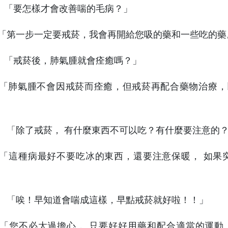
：「要怎樣才會改善喘的毛病？」
 「第一步一定要戒菸，我會再開給您吸的藥和一些吃的藥
：「戒菸後，肺氣腫就會痊癒嗎？」
 「肺氣腫不會因戒菸而痊癒，但戒菸再配合藥物治療，
： 「除了戒菸， 有什麼東西不可以吃？有什麼要注意的
 「這種病最好不要吃冰的東西，還要注意保暖， 如果
： 「唉！早知道會喘成這樣，早點戒菸就好啦！！」
 「您不必太過擔心， 只要好好用藥和配合適當的運動