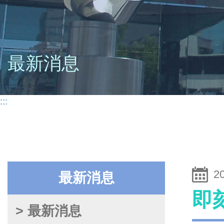
最新消息
:::
2
最新消息
即
> 最新消息