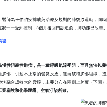
，醫師為王伯伯安排戒菸治療及規則的肺復原運動，同時
症狀一一受到控制，3個月後回門診追蹤，肺功能已改善
揭祕
為慢性阻塞性肺病，是一種呼吸氣流受阻，而且無法以藥
至肺部，引起不正常的發炎反應，進而破壞肺部組織，造
肺泡融合成較大的囊腔，主要分布在兩側上肺葉（下圖）
工業塵埃和化學煙霧、空氣汙染所致。