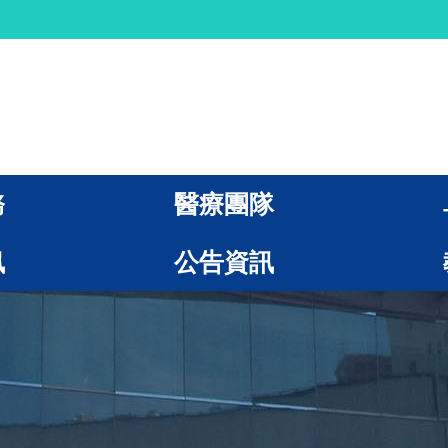
務
醫療團隊
訊
公告資訊