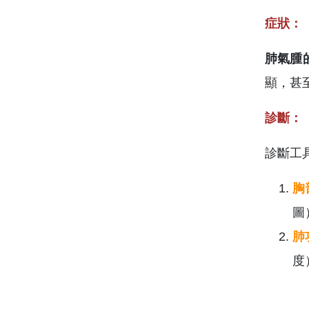
症狀：
肺氣腫
顯，甚
診斷：
診斷工
胸
圖
肺
度