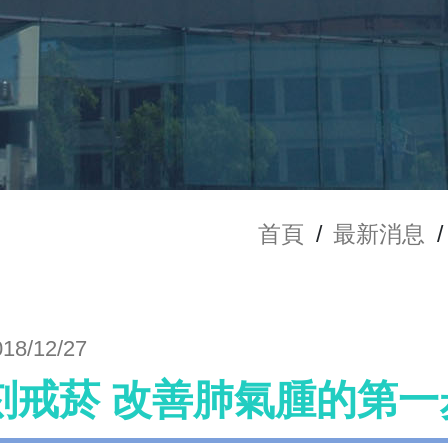
首頁
/
最新消息
/
018/12/27
刻戒菸 改善肺氣腫的第一