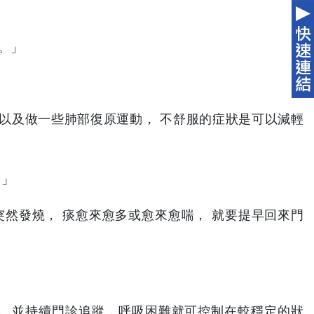
。」
以及做一些肺部復原運動， 不舒服的症狀是可以減輕
？」
突然發燒， 痰愈來愈多或愈來愈喘， 就要提早回來門
， 並持續門診追蹤，呼吸困難就可控制在較穩定的狀