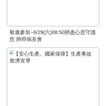
敬邀參加~6/29(六)08:50肺盡心思守護
您 肺癌病友會