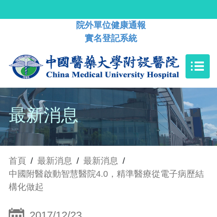
院外單位健康通報
實名登記系統
最新消息
首頁
/
最新消息
/
最新消息
/
中國附醫啟動智慧醫院4.0，精準醫療從電子病歷結
構化做起
2017/12/23