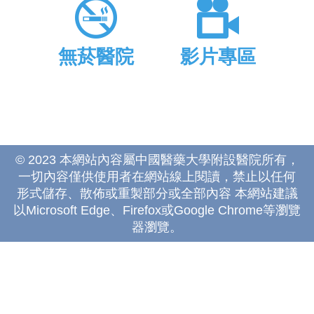
無菸醫院
影片專區
© 2023 本網站內容屬中國醫藥大學附設醫院所有，
一切內容僅供使用者在網站線上閱讀，禁止以任何
形式儲存、散佈或重製部分或全部內容 本網站建議
以Microsoft Edge、Firefox或Google Chrome等瀏覽
器瀏覽。