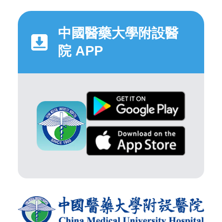
中國醫藥大學附設醫
院 APP