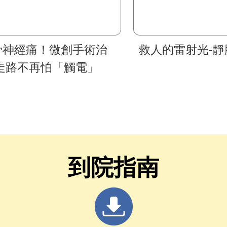
骨神經痛！微創手術治
救人的雷射光-靜
 走路不再怕「觸電」
到院指南