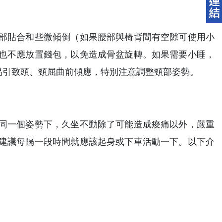
部貼合和些微傾倒（如果腰部與椅背間有空隙可使用小
也不應放置錢包，以免造成骨盆旋轉。如果需要小睡，
易引致頭、頸屈曲前傾應，特別注意調整頸部姿勢。
同一個姿勢下，久坐不動除了可能造成痠痛以外，嚴重
建議每隔一段時間就應該起身或下車活動一下。以下介