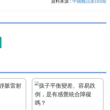
資料來源 :
中國醫訊第193期