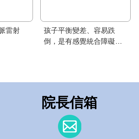
脈雷射
孩子平衡變差、容易跌
倒，是有感覺統合障礙
嗎？
院長信箱