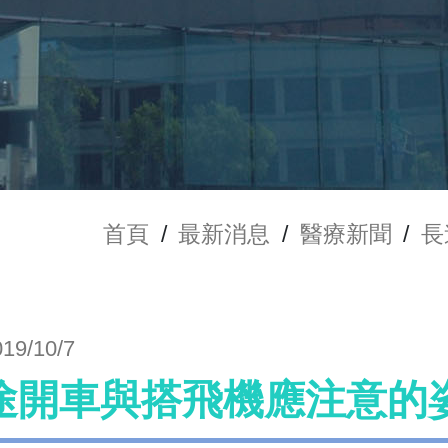
首頁
/
最新消息
/
醫療新聞
/
長
019/10/7
途開車與搭飛機應注意的