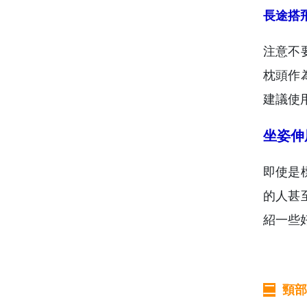
長途搭
注意不
枕頭作
建議使
坐姿伸
即使是
的人甚
紹一些
二
頸部