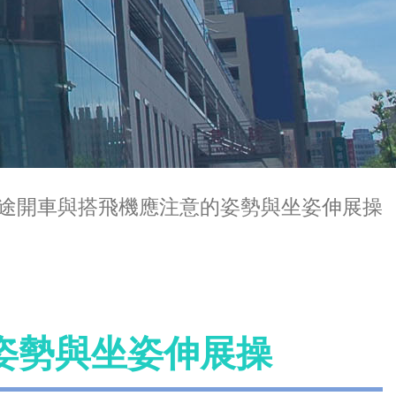
途開車與搭飛機應注意的姿勢與坐姿伸展操
姿勢與坐姿伸展操