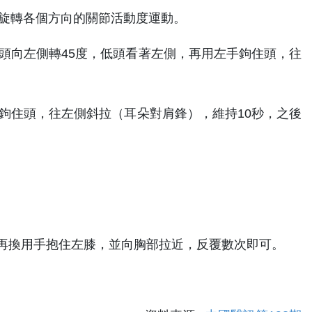
右旋轉各個方向的關節活動度運動。
頭向左側轉45度，低頭看著左側，再用左手鉤住頭，往
鉤住頭，往左側斜拉（耳朵對肩鋒），維持10秒，之後
著再換用手抱住左膝，並向胸部拉近，反覆數次即可。