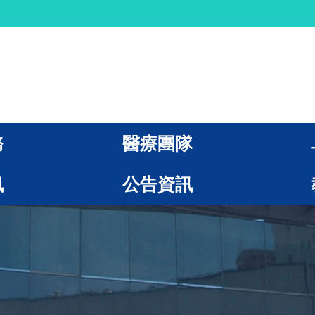
務
醫療團隊
訊
公告資訊