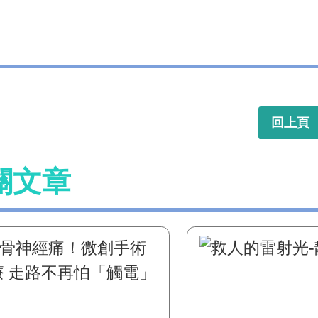
回上頁
關文章