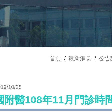
首頁
/
最新消息
/
公告
019/10/28
國附醫108年11月門診時