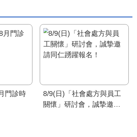
8月門診時
8/9(日)「社會處方與員工
關懷」研討會，誠摯邀請
同仁踴躍報名！