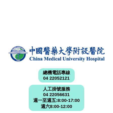
總機電話專線
04 22052121
人工掛號服務
04 22056631
週一至週五:8:00-17:00
週六8:00-12:00