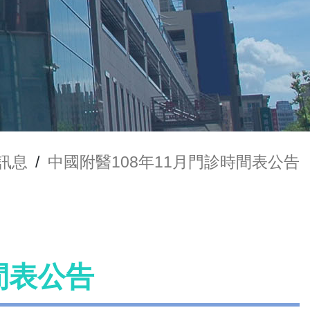
訊息
/
中國附醫108年11月門診時間表公告
間表公告