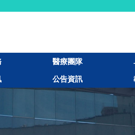
務
醫療團隊
訊
公告資訊