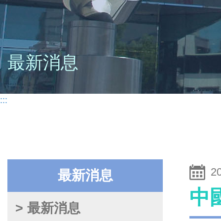
最新消息
:::
2
最新消息
中
> 最新消息