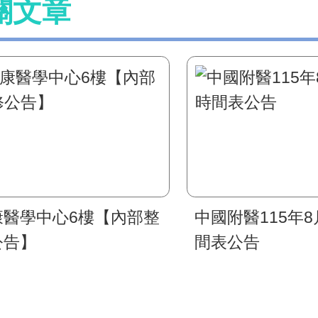
關文章
康醫學中心6樓【內部整
中國附醫115年
公告】
間表公告