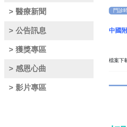
> 醫療新聞
門診
> 公告訊息
中國附
> 獲獎專區
檔案下
> 感恩心曲
> 影片專區