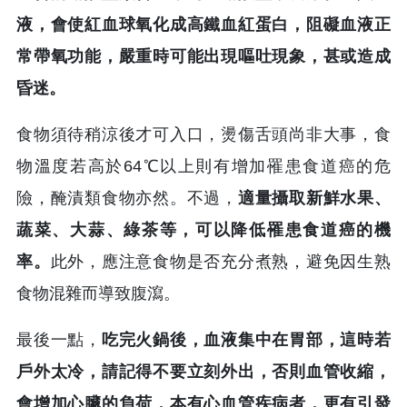
液，會使紅血球氧化成高鐵血紅蛋白，阻礙血液正
常帶氧功能，嚴重時可能出現嘔吐現象，甚或造成
昏迷。
食物須待稍涼後才可入口，燙傷舌頭尚非大事，食
物溫度若高於64℃以上則有增加罹患食道癌的危
險，醃漬類食物亦然。不過，
適量攝取新鮮水果、
蔬菜、大蒜、綠茶等，可以降低罹患食道癌的機
率。
此外，應注意食物是否充分煮熟，避免因生熟
食物混雜而導致腹瀉。
最後一點，
吃完火鍋後，血液集中在胃部，這時若
戶外太冷，請記得不要立刻外出，否則血管收縮，
會增加心臟的負荷，本有心血管疾病者，更有引發