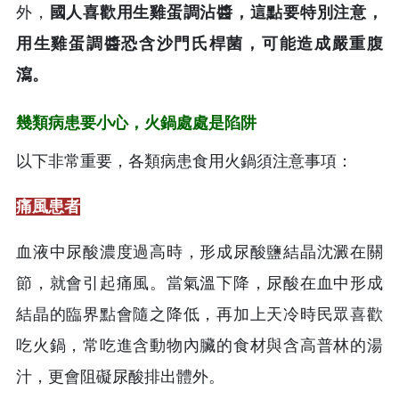
外，
國人喜歡用生雞蛋調沾醬，這點要特別注意，
用生雞蛋調醬恐含沙門氏桿菌，可能造成嚴重腹
瀉。
幾類病患要小心，火鍋處處是陷阱
以下非常重要，各類病患食用火鍋須注意事項：
痛風患者
血液中尿酸濃度過高時，形成尿酸鹽結晶沈澱在關
節，就會引起痛風。當氣溫下降，尿酸在血中形成
結晶的臨界點會隨之降低，再加上天冷時民眾喜歡
吃火鍋，常吃進含動物內臟的食材與含高普林的湯
汁，更會阻礙尿酸排出體外。