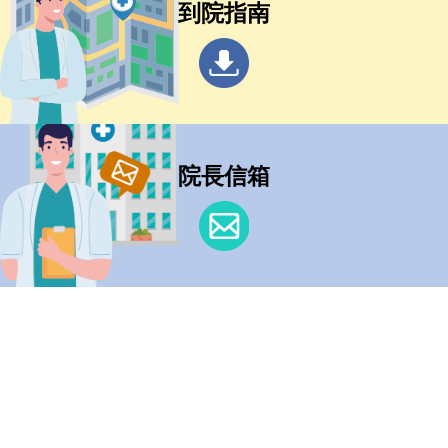
到院指南
院長信箱