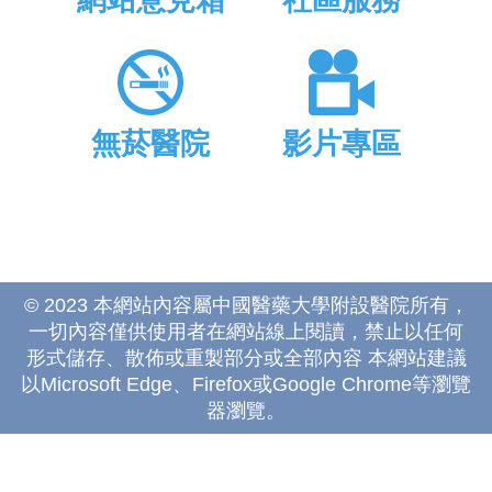
無菸醫院
影片專區
© 2023 本網站內容屬中國醫藥大學附設醫院所有，
一切內容僅供使用者在網站線上閱讀，禁止以任何
形式儲存、散佈或重製部分或全部內容 本網站建議
以Microsoft Edge、Firefox或Google Chrome等瀏覽
器瀏覽。