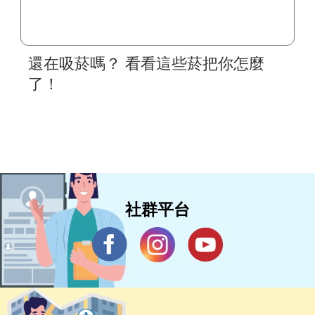
還在吸菸嗎？ 看看這些菸把你怎麼
了！
社群平台