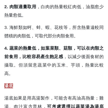
2. 肉類適量取用
，白肉的熱量較紅肉低，油脂愈少
熱量愈低。
3. 海鮮類如蚵、蚌、蝦、花枝等，所含熱量遠較同
體積的肉類低，可取代部分肉類食用。
4. 蔬菜的熱量低，如葉菜類、菇類，可以在肉類之
前食用，比較容易產生飽足感
，以減少後面食材的
攝取。但須留意蔬菜中的玉米、芋頭，熱量比較
高。
湯底
湯底如果是用高湯製作，可能含有高油高熱量；雞
湯、肉汁富含普林，
可考慮選擇以蔬菜湯為湯底