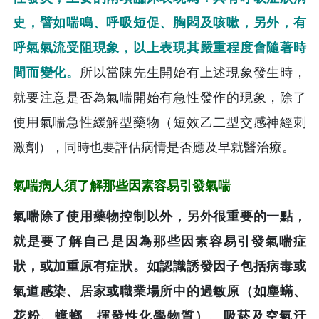
史，譬如喘鳴、呼吸短促、胸悶及咳嗽，另外，有
呼氣氣流受阻現象，以上表現其嚴重程度會隨著時
間而變化。
所以當陳先生開始有上述現象發生時，
就要注意是否為氣喘開始有急性發作的現象，除了
使用氣喘急性緩解型藥物（短效乙二型交感神經刺
激劑），同時也要評估病情是否應及早就醫治療。
氣喘病人須了解那些因素容易引發氣喘
氣喘除了使用藥物控制以外，另外很重要的一點，
就是要了解自己是因為那些因素容易引發氣喘症
狀，或加重原有症狀。如認識誘發因子包括病毒或
氣道感染、居家或職業場所中的過敏原（如塵蟎、
花粉、蟑螂、揮發性化學物質）、吸菸及空氣汙