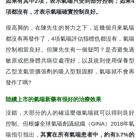
如果有其中2項，表示氣喘只受到部分控制；如果4
項都沒有，才表示氣喘確實控制良好。
很高興的，在陳先生的努力之下，近幾個月來氣喘
都沒有再發作了，4項氣喘評估指標也都沒有，氣喘
控制相當良好。但陳先生有一個疑問？是否避免過
敏原或把身體共病症處理好，以及規則使用保養型
乙型支氣管擴張劑的吸入型類固醇，氣喘就不會再
發作了嗎?
陸續上市的氣喘新藥有很好的治療效果
沒錯，大部分的人的確這麼做氣喘就可以得到良好
控制。但根據全球氣喘創議組織（GINA）2018年氣
喘指引指出，
其實在所有氣喘患者中，約有3.7%的