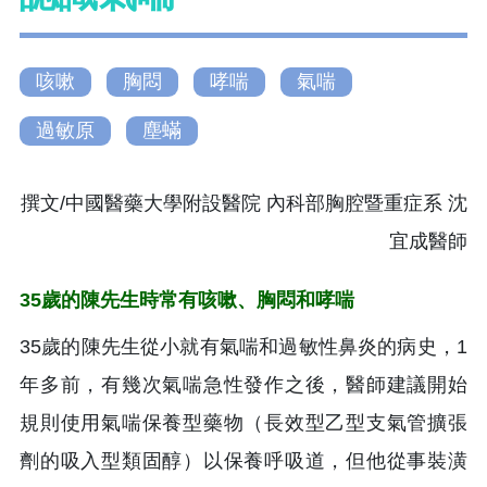
咳嗽
胸悶
哮喘
氣喘
過敏原
塵蟎
撰文/中國醫藥大學附設醫院 內科部胸腔暨重症系 沈
宜成醫師
35歲的陳先生時常有咳嗽、胸悶和哮喘
35歲的陳先生從小就有氣喘和過敏性鼻炎的病史，1
年多前，有幾次氣喘急性發作之後，醫師建議開始
規則使用氣喘保養型藥物（長效型乙型支氣管擴張
劑的吸入型類固醇）以保養呼吸道，但他從事裝潢