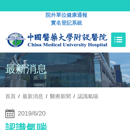
院外單位健康通報
實名登記系統
最新消息
首頁
/
最新消息
/
醫療新聞
/
認識氣喘
2019/6/20
認識氣喘