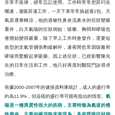
非常不規律，經常忘記使用。工作時常常把菸叼在
嘴邊，邊吸菸邊工作，一天下來常常抽超過1包。天
氣若逐漸轉涼，他的過敏性鼻炎流鼻水的症狀變嚴
重外，白天氣喘的症狀例如：咳嗽、胸悶和哮喘也
會開始變得嚴重，除了早上工作時會發作，需要短
效型的支氣管擴張劑緩解外，連夜間也常因咳嗽和
哮喘而驚醒起來吸藥。因上述症狀，已經影響陳先
生的日常生活和工作，他只好再度到醫院門診尋求
治療。
依據2000-2007年的健保資料庫統計，成人的盛行率
約為11.9%，但這樣的盛行率可能有低估的情形。
氣
喘是一種異質性很大的疾病，主要特徵為氣道的慢
性發炎，主要的兩項臨床表現為：具有呼吸症狀病