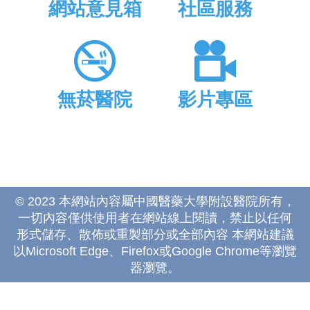
網站意見箱
社區服務
無菸醫院
影片專區
© 2023 本網站內容屬中國醫藥大學附設醫院所有，
一切內容僅供使用者在網站線上閱讀，禁止以任何
形式儲存、散佈或重製部分或全部內容 本網站建議
以Microsoft Edge、Firefox或Google Chrome等瀏覽
器瀏覽。