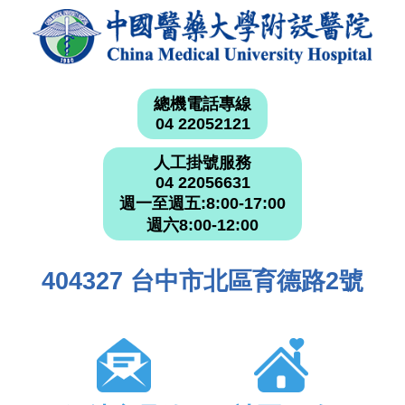
總機電話專線
04 22052121
人工掛號服務
04 22056631
週一至週五:8:00-17:00
週六8:00-12:00
404327 台中市北區育德路2號