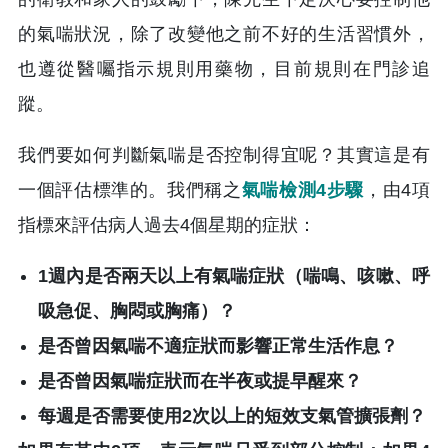
的氣喘狀況，除了改變他之前不好的生活習慣外，
也遵從醫囑指示規則用藥物，目前規則在門診追
蹤。
我們要如何判斷氣喘是否控制得宜呢？其實這是有
一個評估標準的。我們稱之
氣喘檢測4步驟
，由4項
指標來評估病人過去4個星期的症狀：
1週內是否兩天以上有氣喘症狀（喘鳴、咳嗽、呼
吸急促、胸悶或胸痛）？
是否曾因氣喘不適症狀而影響正常生活作息？
是否曾因氣喘症狀而在半夜或提早醒來？
每週是否需要使用2次以上的短效支氣管擴張劑？