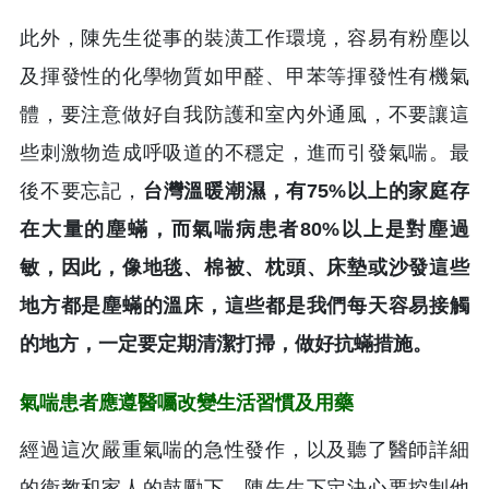
此外，陳先生從事的裝潢工作環境，容易有粉塵以
及揮發性的化學物質如甲醛、甲苯等揮發性有機氣
體，要注意做好自我防護和室內外通風，不要讓這
些刺激物造成呼吸道的不穩定，進而引發氣喘。最
後不要忘記，
台灣溫暖潮濕，有75%以上的家庭存
在大量的塵蟎，而氣喘病患者80%以上是對塵過
敏，因此，像地毯、棉被、枕頭、床墊或沙發這些
地方都是塵蟎的溫床，這些都是我們每天容易接觸
的地方，一定要定期清潔打掃，做好抗蟎措施。
氣喘患者應遵醫囑改變生活習慣及用藥
經過這次嚴重氣喘的急性發作，以及聽了醫師詳細
的衛教和家人的鼓勵下，陳先生下定決心要控制他