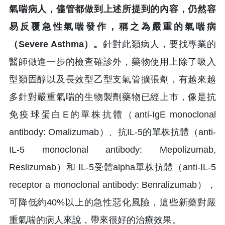
氣喘病人，儘管都做到上述所提到的內容，仍然容
易反覆急性氣喘發作，稱之為嚴重的氣喘病
（Severe Asthma）。
針對此類病人，要找專業的
醫師做進一步的檢查確診外，藥物使用上除了吸入
型類固醇以及長效型乙型支氣管擴張劑，有越來越
多針對嚴重氣喘的生物製劑藥物已經上市，像是抗
免疫球蛋白E的單株抗體（anti-IgE monoclonal
antibody: Omalizumab）、抗IL-5的單株抗體（anti-
IL-5 monoclonal antibody: Mepolizumab,
Reslizumab）和 IL-5受體alpha單株抗體（anti-IL-5
receptor a monoclonal antibody: Benralizumab），
可降低約40%以上的急性惡化風險，這些新藥對嚴
重氣喘的病人來說，帶來很好的治療效果。