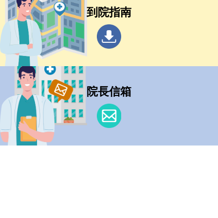
到院指南
院長信箱