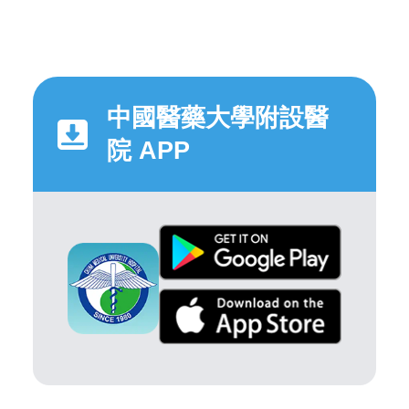
中國醫藥大學附設醫
院 APP