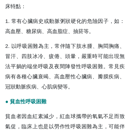
床特點：
1. 常有心臟病史或動脈粥狀硬化的危險因子，如：
高血壓、糖尿病、高血脂症、抽菸等。
2. 以呼吸困難為主，常伴隨下肢水腫、胸悶胸痛、
冒汗、四肢冰冷、疲倦、頭暈，嚴重時可能出現無
法平躺的端坐呼吸及夜間陣發性呼吸困難。常見疾
病有各種心臟衰竭、高血壓性心臟病、瓣膜疾病、
冠狀動脈疾病、心肌病變等。
● 貧血性呼吸困難
貧血者因血紅素減少，紅血球攜帶的氧氣不足而致
氣促，臨床上也是以勞作性呼吸困難為主，可能伴