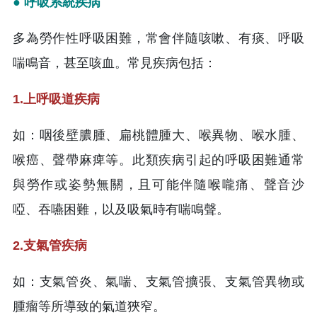
● 呼吸系統疾病
多為勞作性呼吸困難，常會伴隨咳嗽、有痰、呼吸
喘鳴音，甚至咳血。常見疾病包括：
1.上呼吸道疾病
如：咽後壁膿腫、扁桃體腫大、喉異物、喉水腫、
喉癌、聲帶麻痺等。此類疾病引起的呼吸困難通常
與勞作或姿勢無關，且可能伴隨喉嚨痛、聲音沙
啞、吞嚥困難，以及吸氣時有喘鳴聲。
2.支氣管疾病
如：支氣管炎、氣喘、支氣管擴張、支氣管異物或
腫瘤等所導致的氣道狹窄。