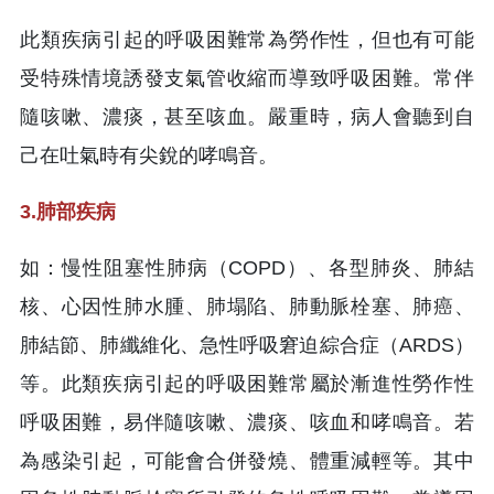
此類疾病引起的呼吸困難常為勞作性，但也有可能
受特殊情境誘發支氣管收縮而導致呼吸困難。常伴
隨咳嗽、濃痰，甚至咳血。嚴重時，病人會聽到自
己在吐氣時有尖銳的哮鳴音。
3.肺部疾病
如：慢性阻塞性肺病（COPD）、各型肺炎、肺結
核、心因性肺水腫、肺塌陷、肺動脈栓塞、肺癌、
肺結節、肺纖維化、急性呼吸窘迫綜合症（ARDS）
等。此類疾病引起的呼吸困難常屬於漸進性勞作性
呼吸困難，易伴隨咳嗽、濃痰、咳血和哮鳴音。若
為感染引起，可能會合併發燒、體重減輕等。其中