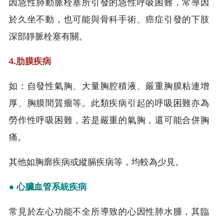
因急性肺動脈栓塞所引發的急性呼吸困難，常導因
於久坐不動，也可能與骨科手術、癌症引發的下肢
深部靜脈栓塞有關。
4.肋膜疾病
如：自發性氣胸、大量胸腔積液、嚴重胸膜粘連增
厚、胸膜間質瘤等。此類疾病引起的呼吸困難亦為
勞作性呼吸困難，若是嚴重的氣胸，還可能合併胸
痛。
其他如胸廓疾病或縱膈疾病等，均較為少見。
● 心臟血管系統疾病
常見於左心功能不全所導致的心因性肺水腫，其臨