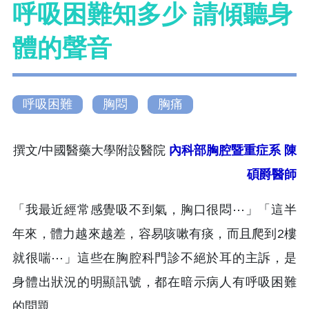
呼吸困難知多少 請傾聽身
體的聲音
呼吸困難
胸悶
胸痛
撰文/中國醫藥大學附設醫院
內科部胸腔暨重症系
陳
碩爵醫師
「我最近經常感覺吸不到氣，胸口很悶⋯」「這半
年來，體力越來越差，容易咳嗽有痰，而且爬到2樓
就很喘⋯」這些在胸腔科門診不絕於耳的主訴，是
身體出狀況的明顯訊號，都在暗示病人有呼吸困難
的問題。