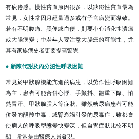
有疲倦感。慢性貧血原因很多，以缺鐵性貧血最為
常見，女性常因月經量過多或有子宮病變而導致。
若有不明腹痛、黑便或血便，則要小心消化性潰瘍
或大腸病變；中老年人要注意大腸癌的可能性，尤
其有家族病史者更要提高警覺。
● 新陳代謝及內分泌性呼吸困難
常見於甲狀腺機能亢進的病患，以勞作性呼吸困難
為主，患者可能合併心悸、手顫抖、體重下降、怕
熱冒汗、甲狀腺腫大等症狀。雖然糖尿病患者可能
併發的酮酸中毒，或腎衰竭引發的尿毒症，雖都會
使病人的呼吸型態變快變深，但自覺症狀比較不明
顯，常常是由醫療人員發現。