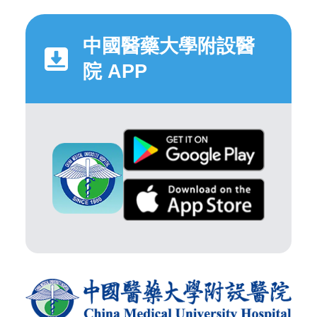
中國醫藥大學附設醫
院 APP