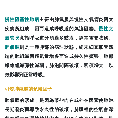
慢性阻塞性肺病
主要由肺氣腫與慢性支氣管炎兩大
疾病所組成，因而造成呼吸道的氣流阻塞。
慢性支
氣管炎
意指呼吸道分泌過多黏液，經常需要咳痰。
肺氣腫
則是一種肺部的病理狀態，終末細支氣管遠
端的肺組織因殘氣量增多而造成持久性擴張，肺部
纖維組織彈性減弱，肺泡間隔破壞，容積增大，以
致影響到正常呼吸。
引發肺氣腫的危險因子
肺氣腫的形成，是因為某些內在或外在因素使肺泡
長期發炎而導致永久性的破壞，肺臟裡的空氣會滯