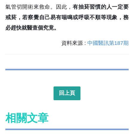
氣管切開術來救命。因此，
有抽菸習慣的人一定要
戒菸，若察覺自己易有喘鳴或呼吸不順等現象，務
必趕快就醫查個究竟。
資料來源 :
中國醫訊第187期
回上頁
相關文章