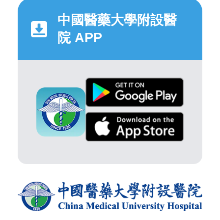
中國醫藥大學附設醫
院 APP