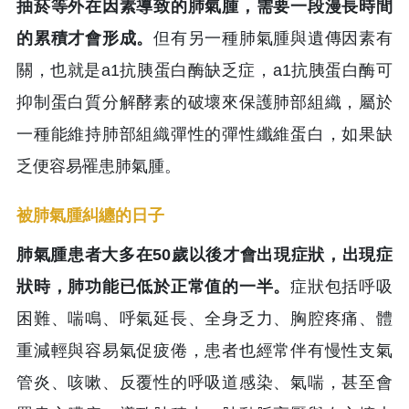
抽菸等外在因素導致的肺氣腫，需要一段漫長時間
的累積才會形成。
但有另一種肺氣腫與遺傳因素有
關，也就是a1抗胰蛋白酶缺乏症，a1抗胰蛋白酶可
抑制蛋白質分解酵素的破壞來保護肺部組織，屬於
一種能維持肺部組織彈性的彈性纖維蛋白，如果缺
乏便容易罹患肺氣腫。
被肺氣腫糾纏的日子
肺氣腫患者大多在50歲以後才會出現症狀，出現症
狀時，肺功能已低於正常值的一半。
症狀包括呼吸
困難、喘鳴、呼氣延長、全身乏力、胸腔疼痛、體
重減輕與容易氣促疲倦，患者也經常伴有慢性支氣
管炎、咳嗽、反覆性的呼吸道感染、氣喘，甚至會