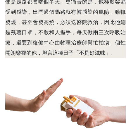
便是走路都會喘個半天。更痛苦的是，他極度容易
受到感染，出門過個馬路就有被感染的風險，動輒
發燒，甚至會發高燒，必須送醫院救治，因此他總
是戴著口罩，不敢和人握手，每天做兩三次呼吸治
療，還要到復健中心由物理治療師幫忙拍痰。個性
開朗樂觀的他，坦言這種日子「不是好滋味」。