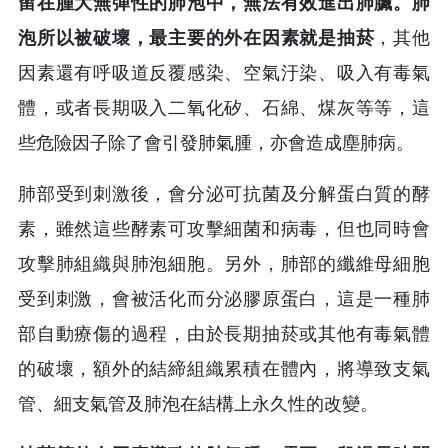
留在腫大無彈性的肺泡中，無法有效進出肺臟。肺
泡所以被破壞，最主要的外在因素就是抽菸
，其他
因素還有呼吸道反覆感染、空氣汙染、吸入有毒氣
體，或者長期吸入二氧化矽、石綿、煤灰等等，這
些危險因子除了會引發肺氣腫，亦會造成塵肺病。
肺部受到刺激後，會分泌可抗菌及分解蛋白質的酵
素，雖然這些酵素可攻擊細菌和病毒，但也同時會
攻擊肺組織與肺泡細胞。另外，肺部的纖維母細胞
受到刺激，會被活化而分泌膠原蛋白，這是一種肺
部自動療傷的過程，由於長期抽菸或其他有毒氣體
的破壞，額外的結締組織累積在體內，將導致支氣
管、細支氣管及肺泡在結構上永久性的改變。