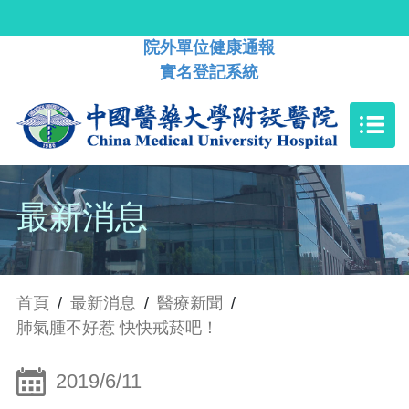
院外單位健康通報
實名登記系統
最新消息
首頁
/
最新消息
/
醫療新聞
/
肺氣腫不好惹 快快戒菸吧！
2019/6/11