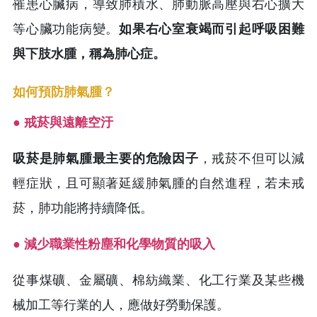
罹患心臟病，導致肺積水、肺動脈高壓與右心擴大
等心臟功能病變。
如果右心室衰竭而引起呼吸困難
與下肢水腫，稱為肺心症。
如何預防肺氣腫？
● 戒菸與遠離空汙
吸菸是肺氣腫最主要的危險因子
，戒菸不但可以減
輕症狀，且可顯著延緩肺氣腫的自然進程，若未戒
菸，肺功能將持續降低。
● 減少職業性粉塵和化學物質的吸入
從事煤礦、金屬礦、棉紡織業、化工行業及某些機
械加工等行業的人，應做好勞動保護。