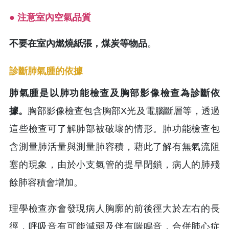
● 注意室內空氣品質
不要在室內燃燒紙張，煤炭等物品
。
診斷肺氣腫的依據
肺氣腫是以肺功能檢查及胸部影像檢查為診斷依
據。
胸部影像檢查包含胸部X光及電腦斷層等，透過
這些檢查可了解肺部被破壞的情形。肺功能檢查包
含測量肺活量與測量肺容積，藉此了解有無氣流阻
塞的現象，由於小支氣管的提早閉鎖，病人的肺殘
餘肺容積會增加。
理學檢查亦會發現病人胸廓的前後徑大於左右的長
徑，呼吸音有可能減弱及伴有喘鳴音，合併肺心症