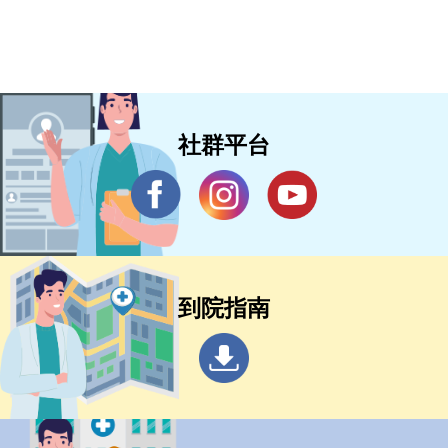
社群平台
到院指南