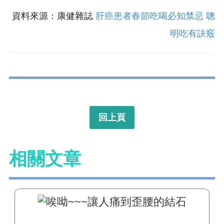
資料來源：康健雜誌
肝癌患者春節吃喝必知禁忌 聰
明吃有訣竅
回上頁
相關文章