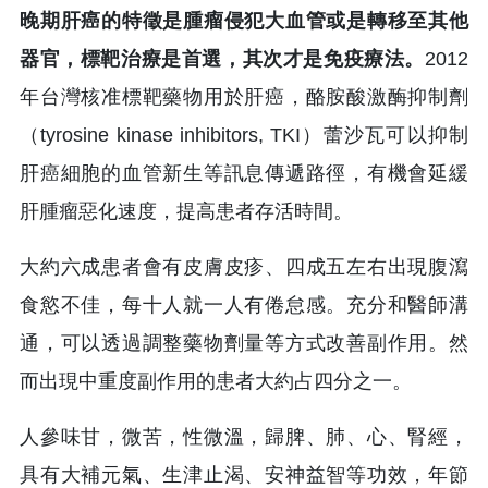
晚期肝癌的特徵是腫瘤侵犯大血管或是轉移至其他
器官，標靶治療是首選，其次才是免疫療法。
2012
年台灣核准標靶藥物用於肝癌，酪胺酸激酶抑制劑
（tyrosine kinase inhibitors, TKI）蕾沙瓦可以抑制
肝癌細胞的血管新生等訊息傳遞路徑，有機會延緩
肝腫瘤惡化速度，提高患者存活時間。
大約六成患者會有皮膚皮疹、四成五左右出現腹瀉
食慾不佳，每十人就一人有倦怠感。充分和醫師溝
通，可以透過調整藥物劑量等方式改善副作用。然
而出現中重度副作用的患者大約占四分之一。
人參味甘，微苦，性微溫，歸脾、肺、心、腎經，
具有大補元氣、生津止渴、安神益智等功效，年節