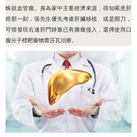
蛛狀血管瘤。身為家中主要經濟來源，得知罹患肝
癌那一刻，張先生優先考慮肝臟移植、或是開刀，
可惜發現右邊肝門靜脈已有腫瘤侵入，選擇使用口
服分子標靶藥物蕾莎瓦治療。