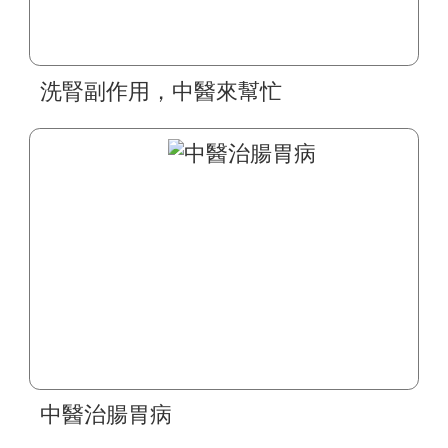
洗腎副作用，中醫來幫忙
中醫治腸胃病