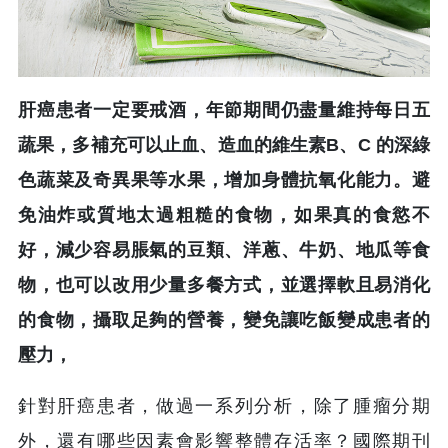
肝癌患者一定要戒酒，年節期間仍盡量維持每日五
蔬果，多補充可以止血、造血的維生素B、C 的深綠
色蔬菜及奇異果等水果，增加身體抗氧化能力。避
免油炸或質地太過粗糙的食物，如果真的食慾不
好，減少容易脹氣的豆類、洋蔥、牛奶、地瓜等食
物，也可以改用少量多餐方式，並選擇軟且易消化
的食物，攝取足夠的營養，變免讓吃飯變成患者的
壓力，
針對肝癌患者，做過一系列分析，除了腫瘤分期
外，還有哪些因素會影響整體存活率？國際期刊