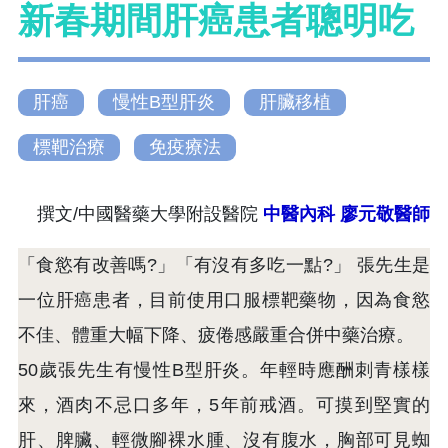
新春期間肝癌患者聰明吃
肝癌
慢性B型肝炎
肝臟移植
標靶治療
免疫療法
撰文/中國醫藥大學附設醫院
中醫內科
廖元敬醫師
「食慾有改善嗎?」「有沒有多吃一點?」 張先生是
一位肝癌患者，目前使用口服標靶藥物，因為食慾
不佳、體重大幅下降、疲倦感嚴重合併中藥治療。
50歲張先生有慢性B型肝炎。年輕時應酬刺青樣樣
來，酒肉不忌口多年，5年前戒酒。可摸到堅實的
肝、脾臟、輕微腳裸水腫、沒有腹水，胸部可見蜘