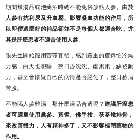
期間燉湯品或泡藥酒時總不能免俗放點人參。
由於
人參有抗利尿及升血壓、影響凝血功能的作用，所
以即便這麼好的補品卻並不是每個人都適合吃，尤
其是肝癌患者不適合使用人參。
張先生開始服用蕾莎瓦後，感到嚴重的疲倦怕冷無
力感，白天也想睡，整日昏沈沈、虛累累，缺發動
力，甚至會懷疑自己的病情是否惡化了，整日愁眉
苦臉。
不能喝人參雞湯，那什麼湯品合適呢？
建議肝癌患
者可適量使用黨參、黃耆、佛手柑、茯苓燉排骨，
來改善體力，人有精神多了，又不影響標靶藥物的
作用。