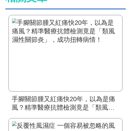
手腳關節腫又紅痛快20年，以為是痛
風？精準醫療抗體檢測竟是「類風濕
性關節炎」，成功扭轉病情！