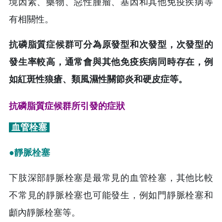
境因素、藥物、惡性腫瘤、基因和其他免疫疾病等
有相關性。
抗磷脂質症候群可分為原發型和次發型，次發型的
發生率較高，通常會與其他免疫疾病同時存在，例
如紅斑性狼瘡、類風濕性關節炎和硬皮症等。
抗磷脂質症候群所引發的症狀
血管栓塞
●靜脈栓塞
下肢深部靜脈栓塞是最常見的血管栓塞，其他比較
不常見的靜脈栓塞也可能發生，例如門靜脈栓塞和
顱內靜脈栓塞等。