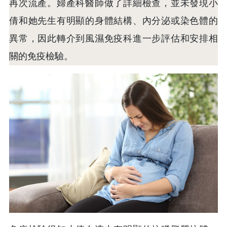
再次流產。婦產科醫師做了詳細檢查，並未發現小
倩和她先生有明顯的身體結構、內分泌或染色體的
異常，因此轉介到風濕免疫科進一步評估和安排相
關的免疫檢驗。