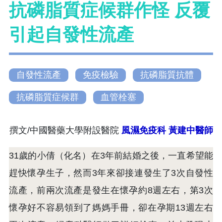
抗磷脂質症候群作怪 反覆
引起自發性流產
自發性流產
免疫檢驗
抗磷脂質抗體
抗磷脂質症候群
血管栓塞
撰文/中國醫藥大學附設醫院
風濕免疫科
黃建中醫師
31歲的小倩（化名）在3年前結婚之後，一直希望能
趕快懷孕生子，然而3年來卻接連發生了3次自發性
流產，前兩次流產是發生在懷孕約8週左右，第3次
懷孕好不容易領到了媽媽手冊，卻在孕期13週左右