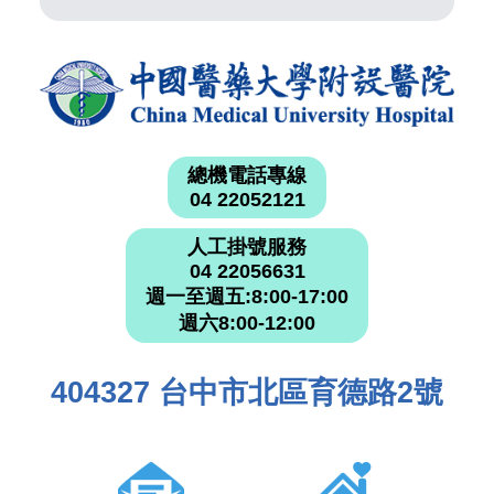
總機電話專線
04 22052121
人工掛號服務
04 22056631
週一至週五:8:00-17:00
週六8:00-12:00
404327 台中市北區育德路2號