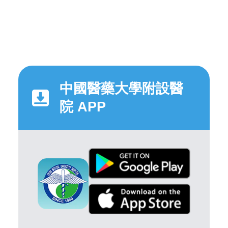
中國醫藥大學附設醫
院 APP