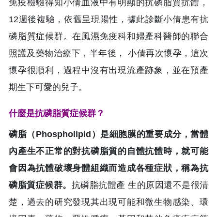
免疫檢驗得知小倩血液中有明顯的抗磷脂質抗體，
12週後複驗，依舊呈現陽性，據此診斷小倩患有抗
磷脂質症候群。在風濕免疫科和婦產科醫師的聯合
照護及藥物治療下，半年後， 小倩再次懷孕，這次
懷孕很順利，過程中沒有出現流產跡象，並在預產
期生下可愛的兒子。
什麼是抗磷脂質症候群？
磷脂（Phospholipid）是細胞膜的重要成分，當體
內產生不正常的對抗磷脂質的自體抗體時，就可能
會因為抗體破壞身體組織而造成各種症狀，稱為抗
磷脂質症候群。
抗磷脂抗體產 生的原因還不是很清
楚，過去的研究發現其出現可能和微生物感染、環