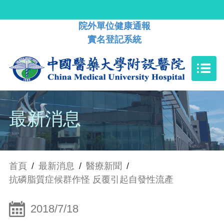
院外單位健康通報
實名登記系統
最新消息
首頁
/
最新消息
/
醫療新聞
/
抗磷脂質症候群作怪 反覆引起自發性流產
2018/7/18