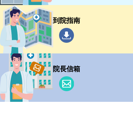
到院指南
院長信箱