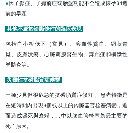
●
因子癲症、子癲前症或胎盤功能不全造成懷孕34週
前的早產
其他不屬於診斷條件的臨床表現
包括血小板低下（常見）、溶血性貧血、網狀青
斑、皮膚潰瘍、心臟瓣膜贅生物、舞蹈症和橫斷性
脊髓炎等。
災難性抗磷脂質症候群
一種少見但很危急的抗磷脂質症候群， 患者特徵是
在短時間內出現3個或以上的內臟器官栓塞病變，進
而造成壞死與衰竭，其中以腦血管栓塞為最主要的
死亡原因。