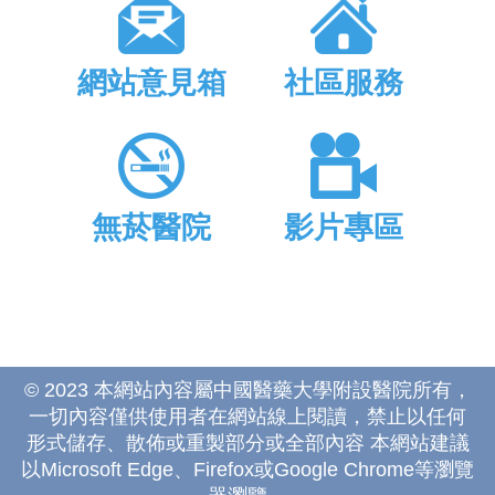
網站意見箱
社區服務
無菸醫院
影片專區
© 2023 本網站內容屬中國醫藥大學附設醫院所有，
一切內容僅供使用者在網站線上閱讀，禁止以任何
形式儲存、散佈或重製部分或全部內容 本網站建議
以Microsoft Edge、Firefox或Google Chrome等瀏覽