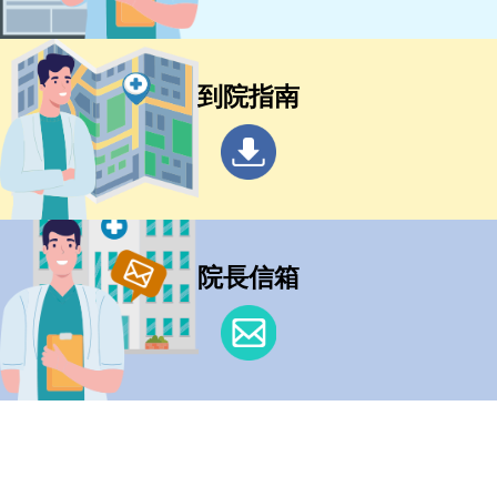
到院指南
院長信箱