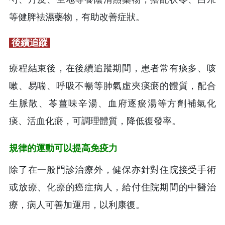
等健脾袪濕藥物，有助改善症狀。
後續追蹤
療程結束後，在後續追蹤期間，患者常有痰多、咳
嗽、易喘、呼吸不暢等肺氣虛夾痰瘀的體質，配合
生脈散、苓薑味辛湯、血府逐瘀湯等方劑補氣化
痰、活血化瘀，可調理體質，降低復發率。
規律的運動可以提高免疫力
除了在一般門診治療外，健保亦針對住院接受手術
或放療、化療的癌症病人，給付住院期間的中醫治
療，病人可善加運用，以利康復。