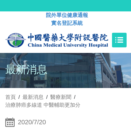
院外單位健康通報
實名登記系統
最新消息
首頁
/
最新消息
/
醫療新聞
/
治療肺癌多線道 中醫輔助更加分
2020/7/20