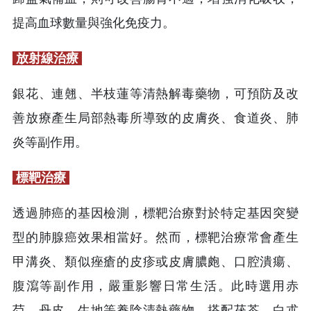
提高血球數量與強化免疫力。
放射線治療
銀花、連翹、半枝蓮等清熱解毒藥物，可預防及改
善放療產生局部熱毒所導致的皮膚炎、食道炎、肺
炎等副作用。
標靶治療
透過肺癌的基因檢測，標靶治療對於特定基因突變
型的肺腺癌效果相當好。然而，標靶治療常會產生
甲溝炎、類似痤瘡的皮疹或皮膚膿皰、口腔潰瘍、
腹瀉等副作用，嚴重影響日常生活。此時選用赤
芍、丹皮、生地等養陰清熱藥物，搭配茯苓、白朮