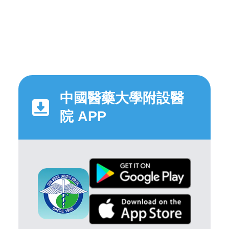
中國醫藥大學附設醫
院 APP