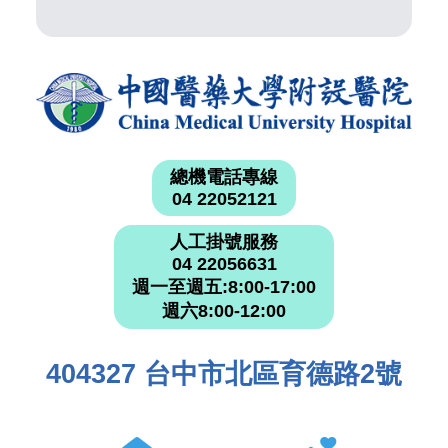
總機電話專線
04 22052121
人工掛號服務
04 22056631
週一至週五:8:00-17:00
週六8:00-12:00
404327 台中市北區育德路2號