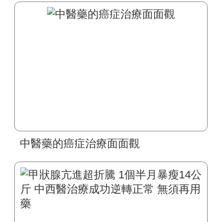
中醫藥的癌症治療面面觀