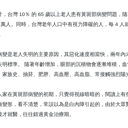
，台灣 10％ 的 65 歲以上老人患有黃斑部病變問題，隨
70 萬人。同時，台灣老年人口中有視力障礙的人，每 4 
。
病變是老人失明的主要原因，其惡化速度相當快，兩年內未積
失明標準。 隨著年齡增加，眼部的沉積物會逐漸堆積，
，家族史、抽菸、肥胖、高血壓、高血脂、常接觸強烈陽
人家在黃斑部病變的初期，只覺得視線暗暗的，閱讀上有
曲變形，看不清楚，常誤以為是白內障引起的，由於大眾
後才就醫，往往錯過黃金治療期。