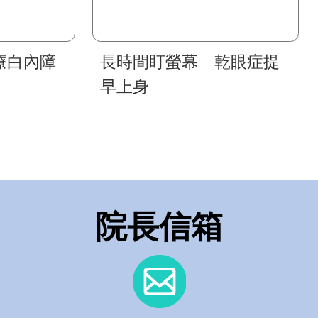
療白內障
長時間盯螢幕 乾眼症提
早上身
院長信箱