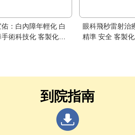
宜佑：白內障年輕化 白
眼科飛秒雷射治
障手術科技化 客製化飛
精準 安全 客製化
雷射 視力恢復佳
到院指南