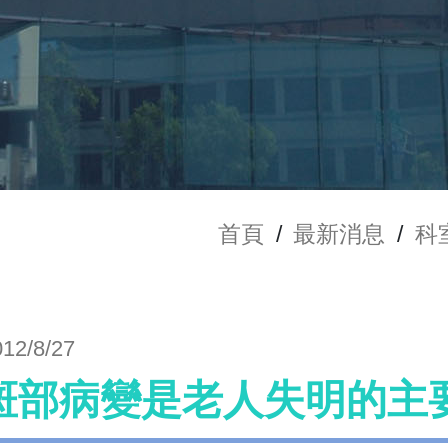
首頁
/
最新消息
/
科
012/8/27
斑部病變是老人失明的主