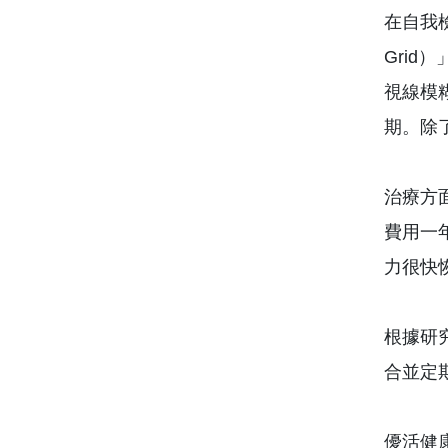
在自我
Gri
視線模
期。除
治療方
費用一
力很快
根據研
合並定
優活健康網