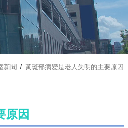
室新聞
/
黃斑部病變是老人失明的主要原因
要原因