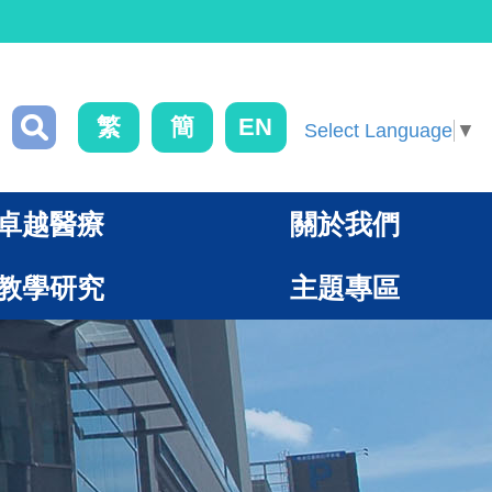
繁
簡
EN
Select Language
▼
卓越醫療
關於我們
教學研究
主題專區