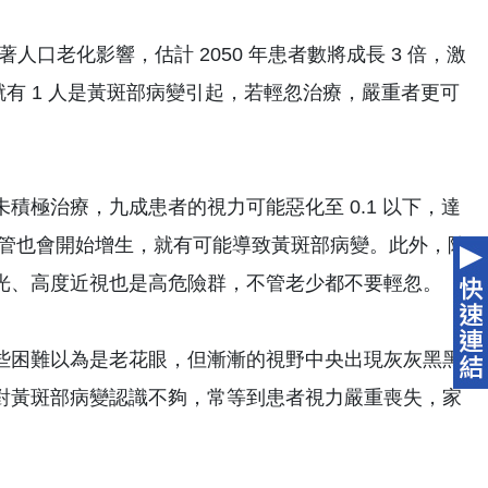
著人口老化影響，估計 2050 年患者數將成長 3 倍，激
人就有 1 人是黃斑部病變引起，若輕忽治療，嚴重者更可
極治療，九成患者的視力可能惡化至 0.1 以下，達
血管也會開始增生，就有可能導致黃斑部病變。此外，除
光、高度近視也是高危險群，不管老少都不要輕忽。
些困難以為是老花眼，但漸漸的視野中央出現灰灰黑黑
對黃斑部病變認識不夠，常等到患者視力嚴重喪失，家