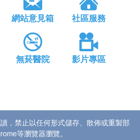
網站意見箱
社區服務
無菸醫院
影片專區
上閱讀，禁止以任何形式儲存、散佈或重製部
 Chrome等瀏覽器瀏覽。