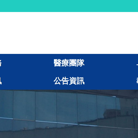
務
醫療團隊
訊
公告資訊