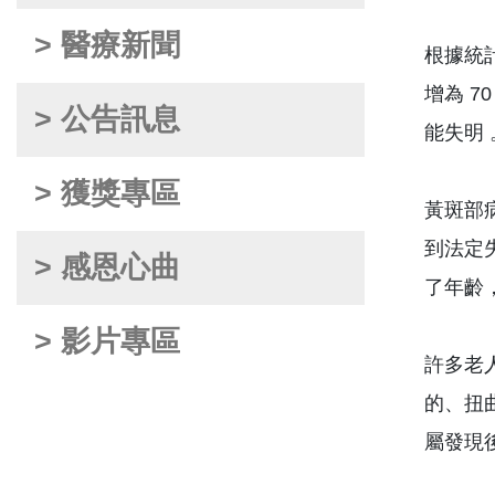
> 醫療新聞
根據統計
增為 
> 公告訊息
能失明 
> 獲獎專區
黃斑部
到法定
> 感恩心曲
了年齡
> 影片專區
許多老
的、扭
屬發現