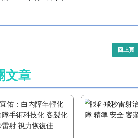
回上頁
關文章