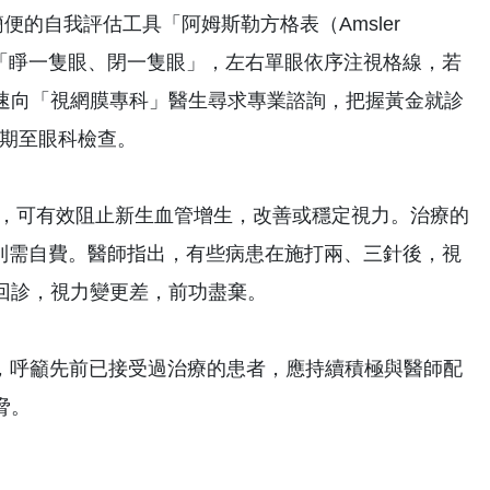
便的自我評估工具「阿姆斯勒方格表（Amsler
要「睜一隻眼、閉一隻眼」，左右單眼依序注視格線，若
速向「視網膜專科」醫生尋求專業諮詢，把握黃金就診
定期至眼科檢查。
次，可有效阻止新生血管增生，改善或穩定視力。治療的
的部分則需自費。醫師指出，有些病患在施打兩、三針後，視
回診，視力變更差，前功盡棄。
針，呼籲先前已接受過治療的患者，應持續積極與醫師配
脅。