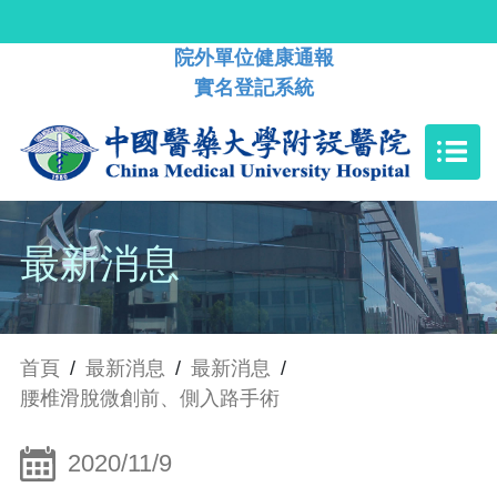
院外單位健康通報
實名登記系統
最新消息
首頁
/
最新消息
/
最新消息
/
腰椎滑脫微創前、側入路手術
2020/11/9