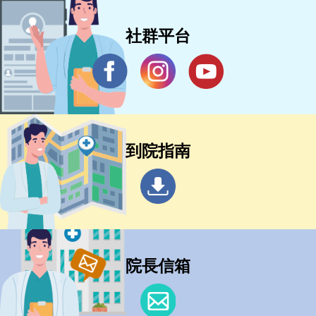
社群平台
到院指南
院長信箱