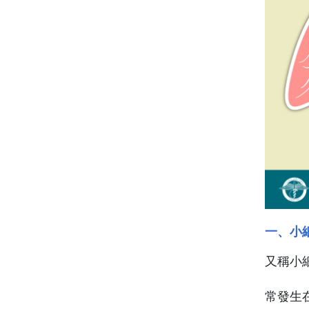
一、小細
又稱小
常發生