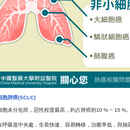
胞肺癌(SCLC)
細胞未分化癌，惡性程度最高，約占肺癌的10 % ~ 15
在呼吸道中央處，生長快速、容易轉移，治癒率低，與抽