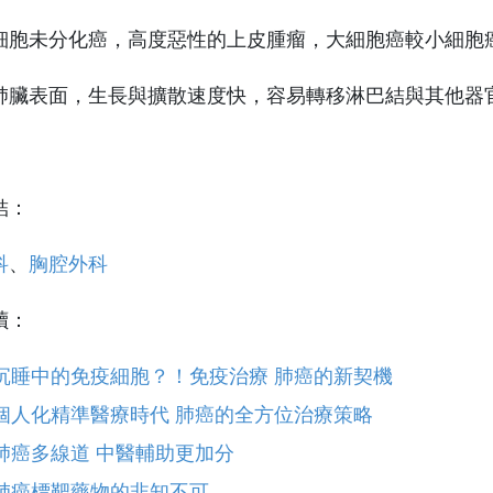
細胞未分化癌，高度惡性的上皮腫瘤，大細胞癌較小細胞
肺臟表面，生長與擴散速度快，容易轉移淋巴結與其他器
結：
科
、
胸腔外科
讀：
沉睡中的免疫細胞？！免疫治療 肺癌的新契機
個人化精準醫療時代 肺癌的全方位治療策略
肺癌多線道 中醫輔助更加分
肺癌標靶藥物的非知不可