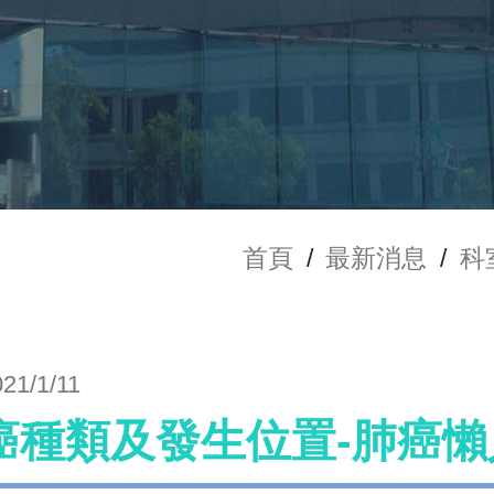
首頁
/
最新消息
/
科
021/1/11
癌種類及發生位置-肺癌懶