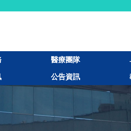
務
醫療團隊
訊
公告資訊