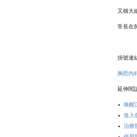
又稱大
常長在
掛號連
胸腔內
延伸閱
喚醒
進入
治療
使用