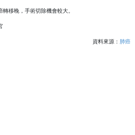
癌轉移晚，手術切除機會較大。
官
資料來源：
肺癌