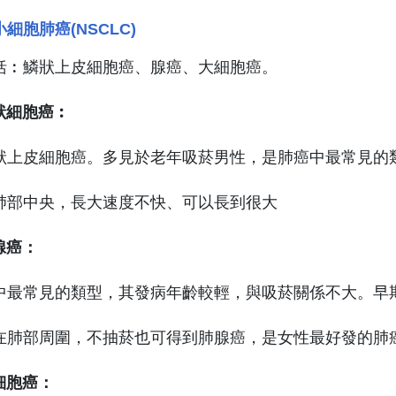
細胞肺癌(NSCLC)
括︰鱗狀上皮細胞癌、腺癌、大細胞癌。
鱗狀細胞癌︰
狀上皮細胞癌。多見於老年吸菸男性，是肺癌中最常見的類
肺部中央，長大速度不快、可以長到很大
肺腺癌：
中最常見的類型，其發病年齡較輕，與吸菸關係不大。早
在肺部周圍，不抽菸也可得到肺腺癌，是女性最好發的肺
大細胞癌：