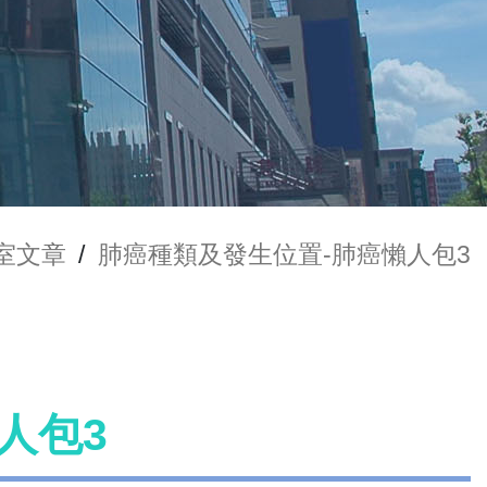
室文章
/
肺癌種類及發生位置-肺癌懶人包3
人包3