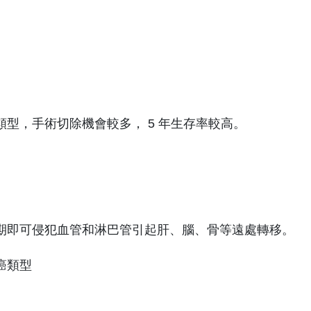
型，手術切除機會較多， 5 年生存率較高。
期即可侵犯血管和淋巴管引起肝、腦、骨等遠處轉移。
癌類型