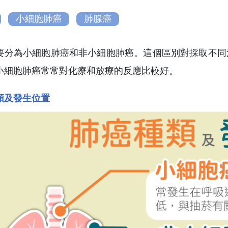
小細胞肺癌
肺腺癌
要分為小細胞肺癌和非小細胞肺癌。這個區別對採取不同
小細胞肺癌常常對化療和放療的反應比較好。
類及發生位置