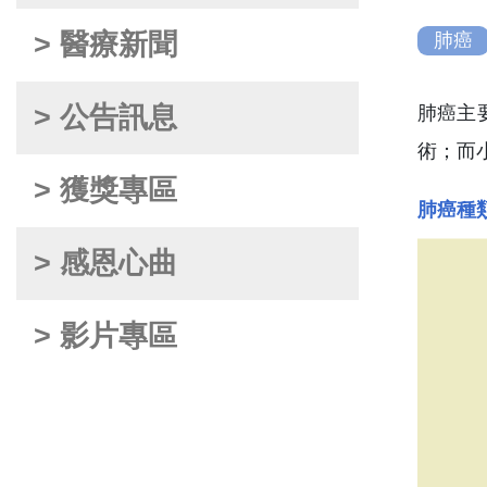
> 醫療新聞
肺癌
> 公告訊息
肺癌主
術；而
> 獲獎專區
肺癌種
> 感恩心曲
> 影片專區