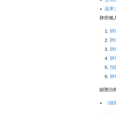
蔬果
肺癌懶
肺
肺
肺
肺
預
肺
細胞治
《細