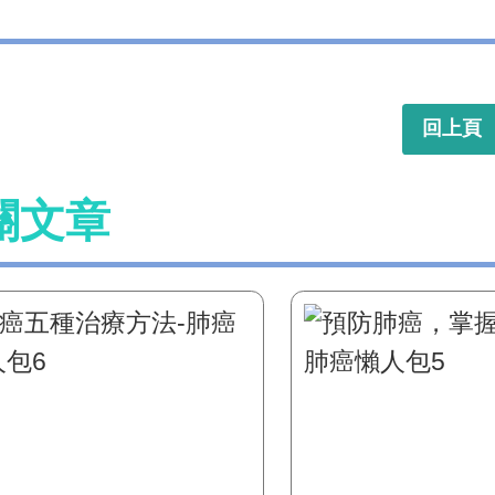
回上頁
關文章