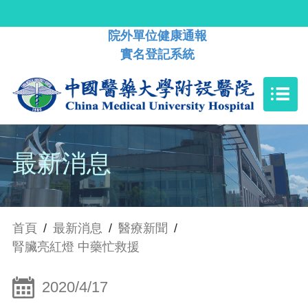
院外單位健康通報
實名登記系統
最新消息
首頁
/
最新消息
/
醫療新聞
/
腎臟亮紅燈 中藥忙救援
2020/4/17