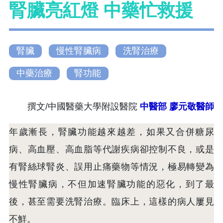
腎臟亮紅燈 中藥忙救援
腎臟
慢性腎臟病
洗腎治療
中藥治療
腎功能
撰文/中國醫藥大學附設醫院
中醫部
廖元敬醫師
年歲漸長，腎臟功能越來越差，如果又合併糖尿
病、高血壓、高血脂等代謝疾病卻控制不良，或是
有腎絲球腎炎、誤用止痛藥物等情況，極易轉變為
慢性腎臟病，不但加速腎臟功能的惡化，到了最
後，甚至需要洗腎治療。臨床上，這樣的病人屢見
不鮮。