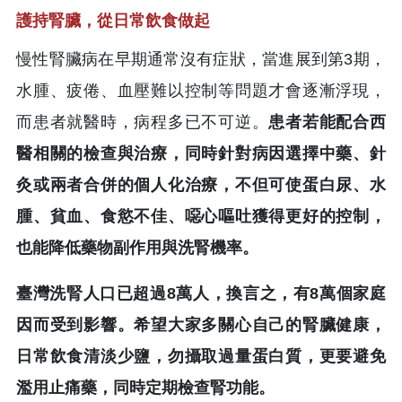
護持腎臟，從日常飲食做起
慢性腎臟病在早期通常沒有症狀，當進展到第3期，
水腫、疲倦、血壓難以控制等問題才會逐漸浮現，
而患者就醫時，病程多已不可逆。
患者若能配合西
醫相關的檢查與治療，同時針對病因選擇中藥、針
灸或兩者合併的個人化治療，不但可使蛋白尿、水
腫、貧血、食慾不佳、噁心嘔吐獲得更好的控制，
也能降低藥物副作用與洗腎機率。
臺灣洗腎人口已超過8萬人，換言之，有8萬個家庭
因而受到影響。希望大家多關心自己的腎臟健康，
日常飲食清淡少鹽，勿攝取過量蛋白質，更要避免
濫用止痛藥，同時定期檢查腎功能。