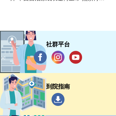
藥
社群平台
到院指南