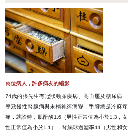
兩位病人，許多病友的縮影
74歲的張先生有冠狀動脈疾病、高血壓及糖尿病，
導致慢性腎臟病與末梢神經病變，手腳總是冷麻疼
痛，就診時，肌酐酸1.6（男性正常值為小於1.3，女
性正常值為小於1.1），腎絲球過濾率44（男性和女