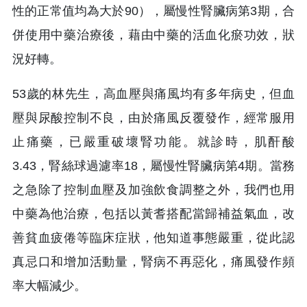
性的正常值均為大於90），屬慢性腎臟病第3期，合
併使用中藥治療後，藉由中藥的活血化瘀功效，狀
況好轉。
53歲的林先生，高血壓與痛風均有多年病史，但血
壓與尿酸控制不良，由於痛風反覆發作，經常服用
止痛藥，已嚴重破壞腎功能。就診時，肌酐酸
3.43，腎絲球過濾率18，屬慢性腎臟病第4期。當務
之急除了控制血壓及加強飲食調整之外，我們也用
中藥為他治療，包括以黃耆搭配當歸補益氣血，改
善貧血疲倦等臨床症狀，他知道事態嚴重，從此認
真忌口和增加活動量，腎病不再惡化，痛風發作頻
率大幅減少。