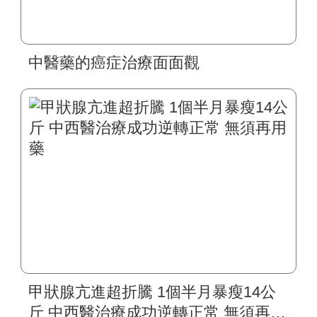
中醫藥的癌症治療面面觀
甲狀腺亢進超折騰 1個半月暴瘦14公
斤 中西醫治療成功逆轉正常 無須再用