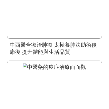
中西醫合療治肺癌 太極養肺法助術後
康復 提升體能與生活品質