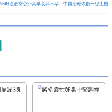
 AMH過低當心卵巢早衰與不孕 中醫治療恢復一線生機