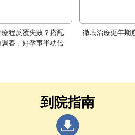
管療程反覆失敗？搭配
徹底治療更年期
醫調養，好孕事半功倍
到院指南