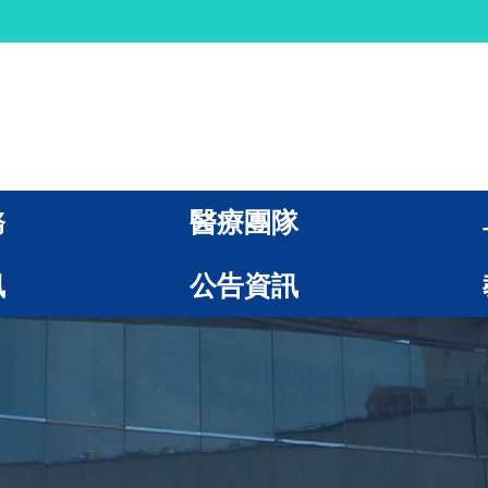
務
醫療團隊
訊
公告資訊