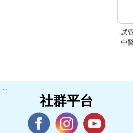
試
中
:::
社群平台