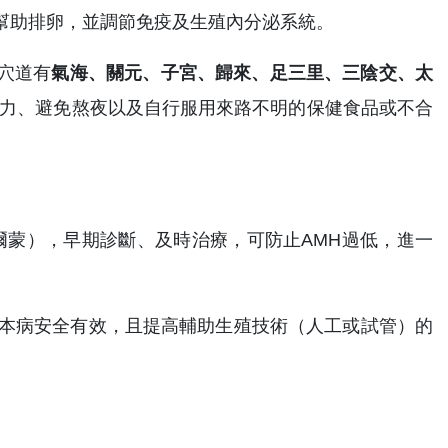
幫助排卵，並調節免疫及生殖內分泌系統。
穴道有
氣海、關元、子宮、歸來、足三里、三陰交、太
力、避免熬夜以及自行服用來路不明的保健食品或不合
荷爾蒙），早期診斷、及時治療，可防止AMH過低，進一
療本病安全有效，且提高輔助生殖技術（人工或試管）的
。