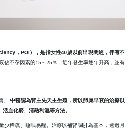
ufficiency，POI），是指女性40歲以前出現閉經，伴有不
衰佔不孕因素的15～25％，近年發生率逐年升高，並有
疇。
中醫認為腎主先天主生殖，所以卵巢早衰的治療以
、活血化瘀、清熱利濕等方法。
量少稀疏、睡眠易醒。治療以補腎調肝為基本，透過月