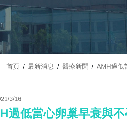
首頁
/
最新消息
/
醫療新聞
/
AMH過
021/3/16
MH過低當心卵巢早衰與不