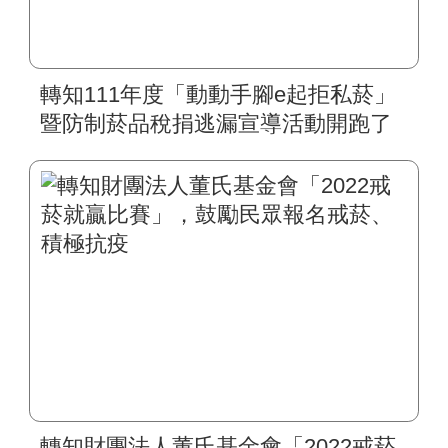
轉知111年度「動動手腳e起拒私菸」
暨防制菸品稅捐逃漏宣導活動開跑了
轉知財團法人董氏基金會「2022戒菸