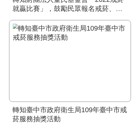
就贏比賽」，鼓勵民眾報名戒菸、積
極抗疫
轉知臺中市政府衛生局109年臺中市戒
菸服務抽獎活動