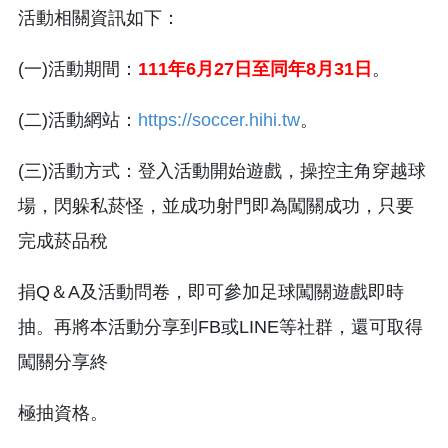
活動相關資訊如下：
(一)活動期間：
111年6月27日至同年8月31日
。
(二)活動網站：
https://soccer.hihi.tw
。
(三)活動方式：登入活動開始遊戲，操控主角穿越球
場，閃躲私菸怪，並成功射門即為闖關成功，只要
完成菸品稅
捐Q＆A及活動問卷，即可參加足球闖關遊戲即時
抽。再將本活動分享到FB或LINE等社群，還可取得
闖關分享終
極抽資格。