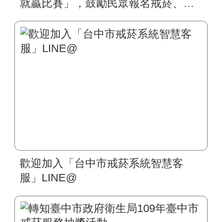
就贏比賽」，鼓勵民眾報名戒菸、積
極抗疫
歡迎加入「台中市戒菸系統智慧客
服」LINE@