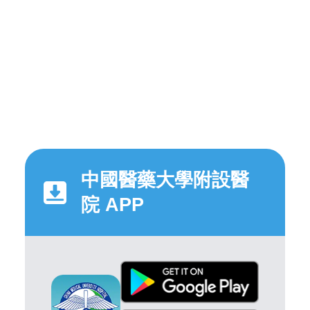
中國醫藥大學附設醫
院 APP