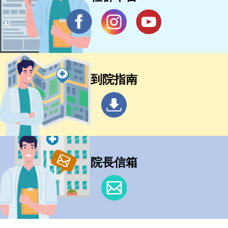
到院指南
院長信箱