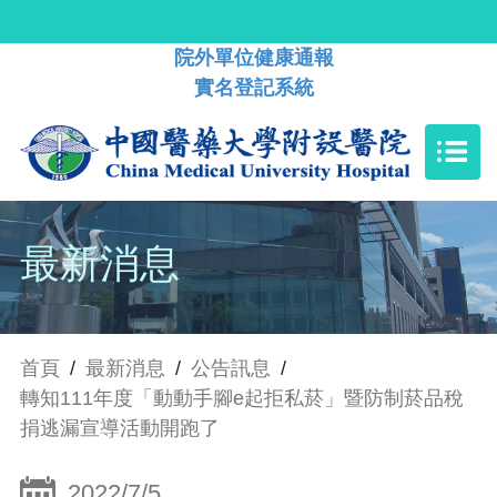
院外單位健康通報
實名登記系統
最新消息
首頁
/
最新消息
/
公告訊息
/
轉知111年度「動動手腳e起拒私菸」暨防制菸品稅
捐逃漏宣導活動開跑了
2022/7/5