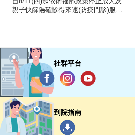
自8/11(四)起依衛福部政策停止成人及
親子快篩陽確診得來速(防疫門診)服
務，請善用視訊確診服務
社群平台
到院指南