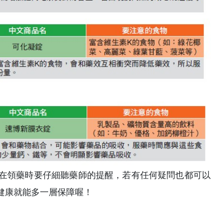
在領藥時要仔細聽藥師的提醒，若有任何疑問也都可以
健康就能多一層保障喔！