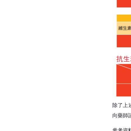
除了上
向藥師
參考資