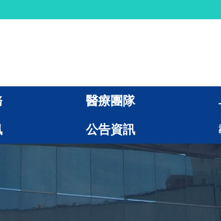
務
醫療團隊
訊
公告資訊