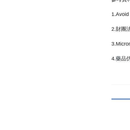
1.Avoid
2.財團
3.Mic
4.藥品