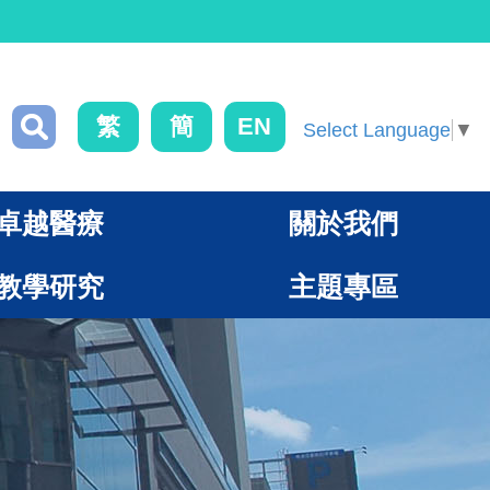
繁
簡
EN
Select Language
▼
卓越醫療
關於我們
教學研究
主題專區