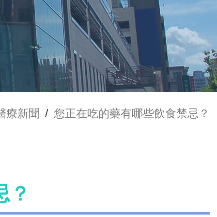
醫療新聞
/
您正在吃的藥有哪些飲食禁忌？
忌？