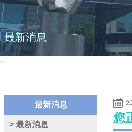
最新消息
:::
2
最新消息
您
> 最新消息