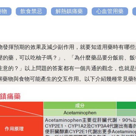
藥物
飲食禁忌
解熱鎮痛藥
心血管用藥
物發揮預期的效果及減少副作用，就要知道用藥時有哪些
壓的藥，可以吃柚子嗎？」、「為什麼藥品要分飯前、飯
注意的？」以上問題的答案都有一個共通的觀念，也就是
解藥物與食物可能產生的交互作用。以下介紹幾種常見藥