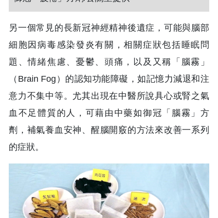
另一個常見的長新冠神經精神後遺症，可能與腦部
細胞因病毒感染發炎有關，相關症狀包括睡眠問
題、情緒焦慮、憂鬱、頭痛，以及又稱「腦霧」
（Brain Fog）的認知功能障礙，如記憶力減退和注
意力不集中等。尤其出現在中醫所說具心或腎之氣
血不足體質的人，可藉由中藥如御冠「腦霧」方
劑，補氣養血安神、醒腦開竅的方法來改善一系列
的症狀。