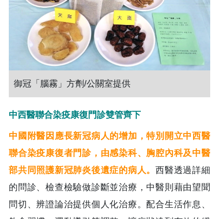
御冠「腦霧」方劑/公關室提供
中西醫聯合染疫康復門診雙管齊下
中國附醫因應長新冠病人的增加，特別開立中西醫
聯合染疫康復者門診，由感染科、胸腔內科及中醫
部共同照護新冠肺炎後遺症的病人。
西醫透過詳細
的問診、檢查檢驗做診斷並治療，中醫則藉由望聞
問切、辨證論治提供個人化治療。配合生活作息、