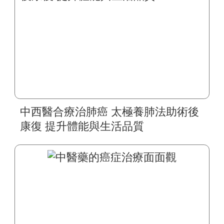
中西醫合療治肺癌 太極養肺法助術後
康復 提升體能與生活品質