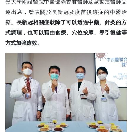
藥大學附設醫院中醫部賴香君醫師及歐世宸醫師受
邀出席，發表關於長新冠及疫苗後遺症的中醫治
療。
長新冠相關症狀除了可以透過中藥、針灸的方
式調理，也可以藉由食療、穴位按摩、導引復健等
方式加強療效。