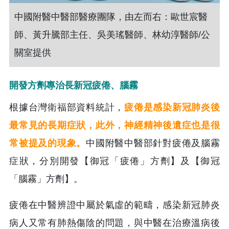
中國附醫中醫部醫療團隊，由左而右：歐世宸醫
師、黃升騰部主任、吳美瑤醫師、林幼淳醫師/公
關室提供
開發方劑專治長新冠疲倦、腦霧
根據台灣衛福部資料統計，
疲倦是感染新冠肺炎後
最常見的長期症狀，此外，神經精神後遺症也是很
常被提及的現象。
中國附醫中醫部針對疲倦及腦霧
症狀，分別開發【御冠「疲倦」方劑】及【御冠
「腦霧」方劑】。
疲倦在中醫辨證中屬於氣虛的範疇，感染新冠肺炎
病人又常有肺熱傷陰的問題，與中醫在治療溫病後