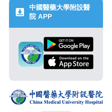
中國醫藥大學附設醫
院 APP