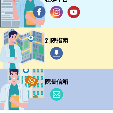
到院指南
院長信箱