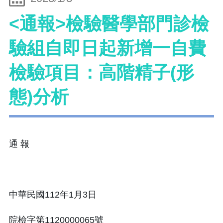
<通報>檢驗醫學部門診檢
驗組自即日起新增一自費
檢驗項目：高階精子(形
態)分析
通 報
中華民國112年1月3日
院檢字第1120000065號