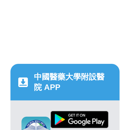
中國醫藥大學附設醫
院 APP