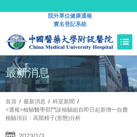
院外單位健康通報
實名登記系統
最新消息
首頁
/
最新消息
/
科室新聞
/
<通報>檢驗醫學部門診檢驗組自即日起新增一自費
檢驗項目：高階精子(形態)分析
2023/1/3