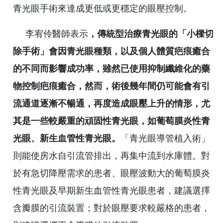
青光眼手術來達成更低或更穩定的眼壓控制。
李宥伶醫師表示
，傳統型治療青光眼的「小樑切
除手術」會因青光眼種類，以及個人體質疤痕癒合
的不同而影響成功率，雖然已使用抑制纖維化的藥
物控制疤痕癒合，然而，術後幾年間仍可能會有引
流通道逐漸不暢通，再度造成眼壓上升的情形，尤
其是一些較嚴重的頑固性青光眼，如葡萄膜炎性青
光眼、新生血管性青光眼。
「青光眼導管植入術」
則能使房水自引流管排出，再集中流到水庫體。對
於有急切降壓需求的患者、眼壓波動大的葡萄膜炎
性青光眼及早期新生血管性青光眼患者，建議選擇
含瓣膜的引流裝置；對於眼壓要求較嚴格的患者，