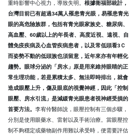
重時影響中心視力，導致失明。
根據衛福部統計，
台灣目前已有超過34萬人罹患青光眼，易罹患青光
眼的高危險族群，包括有青光眼家族史、糖尿病、
高血壓、60歲以上的年長者、高度近視、遠視、自
體免疫疾病及心血管疾病患者，以及常低頭看3Ｃ
而姿勢不動的低頭族也須留意，近年來亦有年輕化
趨勢。眼球分泌的「房水」原是用來維持眼睛的正
常生理功能，若是累積太多、無法即時排出，就會
造成眼壓上升，傷及眼底的視覺神經，因此「控制
眼壓、房水引流」是減緩青光眼患者視神經受損的
首要方法。
李宥伶醫師說，眼壓控制有三個步驟，
分別是使用眼藥水、雷射以及手術治療。當眼壓控
制不夠穩定或藥物副作用難以承受時，便需要評估