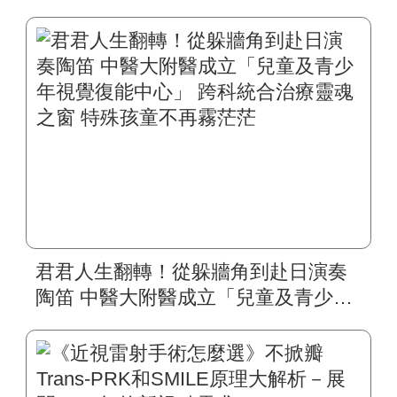
雷射、角膜塑型等治療夯 中醫大附醫
眼科醫學中心：首重角膜安全
君君人生翻轉！從躲牆角到赴日演奏
陶笛 中醫大附醫成立「兒童及青少年
視覺復能中心」 跨科統合治療靈魂之
窗 特殊孩童不再霧茫茫