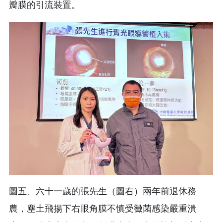
瓣膜的引流裝置。
圖五、六十一歲的張先生（圖右）兩年前退休務
農，塵土飛揚下右眼角膜不慎受黴菌感染嚴重潰