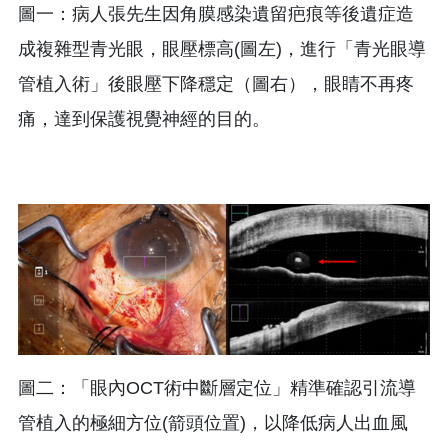
圖一：病人張先生因角膜感染遺留疤痕等後遺症造
成複雜型青光眼，眼壓標高(圖左)，進行「青光眼導
管植入術」後眼壓下降穩定（圖右），眼睛不再疼
痛，達到保護視覺神經的目的。
圖二：「眼內OCT術中斷層定位」精準確認引流導
管植入的極細方位(箭頭位置)，以降低病人出血風