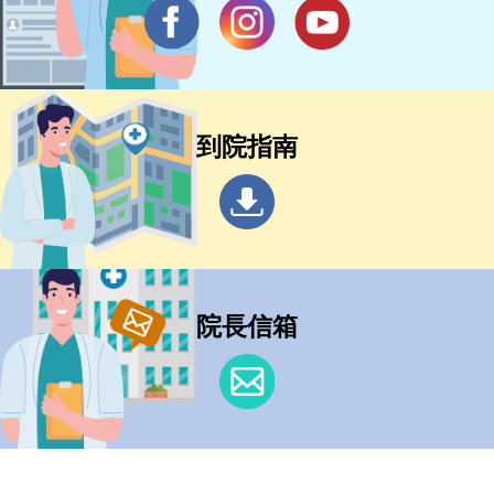
到院指南
院長信箱