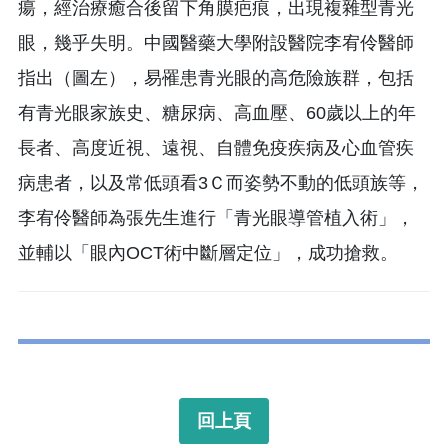
瘍，經治療癒合後留下角膜疤痕，出現複雜型青光
眼，幾乎失明。中國醫藥大學附設醫院李宥伶醫師
指出（圖左），易罹患青光眼的高危險族群，包括
有青光眼家族史、糖尿病、高血壓、60歲以上的年
長者、高度近視、遠視、自體免疫疾病及心血管疾
病患者，以及常低頭看3Ｃ而姿勢不動的低頭族等，
李宥伶醫師為張先生進行「青光眼導管植入術」，
並輔以「眼內OCT術中斷層定位」，成功搶救。
回上頁