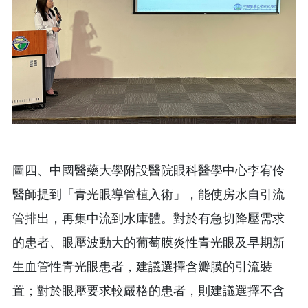
圖四、中國醫藥大學附設醫院眼科醫學中心李宥伶
醫師提到「青光眼導管植入術」，能使房水自引流
管排出，再集中流到水庫體。對於有急切降壓需求
的患者、眼壓波動大的葡萄膜炎性青光眼及早期新
生血管性青光眼患者，建議選擇含瓣膜的引流裝
置；對於眼壓要求較嚴格的患者，則建議選擇不含