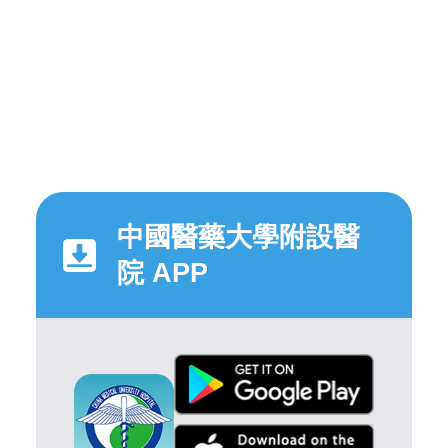
中國醫藥大學附設醫
院 APP