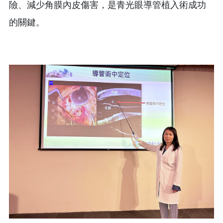
險、減少角膜內皮傷害，是青光眼導管植入術成功
的關鍵。