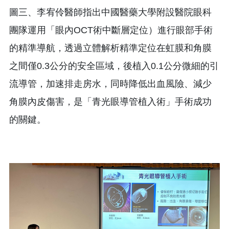
圖三、李宥伶醫師指出中國醫藥大學附設醫院眼科
團隊運用「眼內OCT術中斷層定位）進行眼部手術
的精準導航，透過立體解析精準定位在虹膜和角膜
之間僅0.3公分的安全區域，後植入0.1公分微細的引
流導管，加速排走房水，同時降低出血風險、減少
角膜內皮傷害，是「青光眼導管植入術」手術成功
的關鍵。