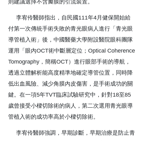
則建議選擇不含瓣膜的引流裝置。
李宥伶醫師指出，自民國111年4月健保開始給
付第一次傳統手術失敗的青光眼病人進行「青光眼
導管植入術」後，中國醫藥大學附設醫院眼科團隊
運用「眼內OCT術中斷層定位；Optical Coherence
Tomography，簡稱OCT）進行眼部手術的導航，
透過立體解析能高度精準地確定導管位置，同時降
低出血風險、減少角膜內皮傷害，是手術成功的關
鍵。在一項5年TVT臨床試驗研究中，針對18至85
歲曾接受小樑切除術的病人，第二次選用青光眼導
管植入術的成功率高於小樑切除術。
李宥伶醫師強調，早期診斷，早期治療是防止青