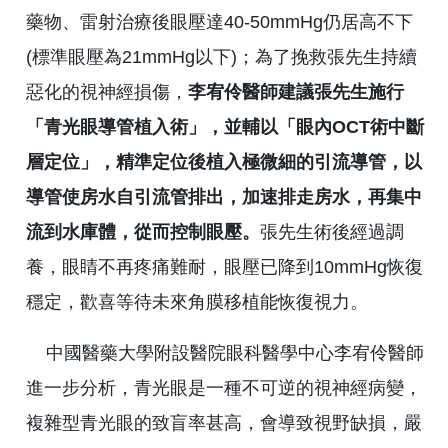
藥物、雷射治療後眼壓達40-50mmHg仍居高不下
(標準眼壓為21mmHg以下)；為了挽救張先生持續
惡化的視神經損傷，
李宥伶醫師建議張先生施行
「青光眼導管植入術」，並輔以「眼內OCT術中斷
層定位」，精準定位後植入極微細的引流導管，以
導管使房水自引流管排出，加速排走房水，再集中
流到水庫體，從而控制眼壓。
張先生術後經過調
養，眼睛不再疼痛難耐，眼壓已降到10mmHg恢復
穩定，歡喜等待未來角膜移植能恢復視力。
中國醫藥大學附設醫院眼科醫學中心李宥伶醫師
進一步分析，青光眼是一種不可逆的視神經病變，
複雜型青光眼的致盲率甚高，會導致視野缺損，嚴