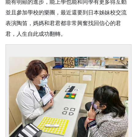
能有明顯的進步，能上學也能和同學有更多得互動
並且參加學校的樂團，最近還要到日本姊妹校交流
表演陶笛，媽媽和君君都非常興奮找回信心的君
君，人生自此成功翻轉。