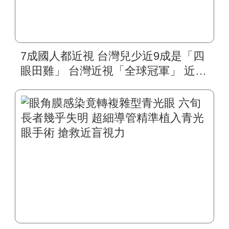
7成國人都近視 台灣兒少近9成是「四
眼田雞」 台灣近視「全球冠軍」 近視
雷射、角膜塑型等治療夯 中醫大附醫
眼科醫學中心：首重角膜安全