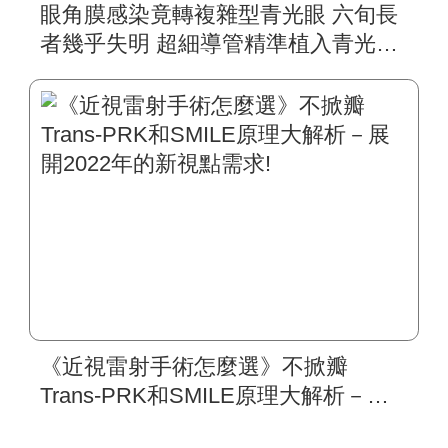
眼角膜感染竟轉複雜型青光眼 六旬長
者幾乎失明 超細導管精準植入青光眼
手術 搶救近盲視力
《近視雷射手術怎麼選》不掀瓣
Trans-PRK和SMILE原理大解析－展
開2022年的新視點需求!