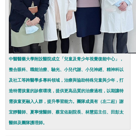
中醫醫藥大學附設醫院成立「兒童及青少年視覺復能中心」，
整合眼科、職能治療、驗光、小兒代謝、小兒神經、精神科以
及社工等跨醫學多專科領域，治療與協助特殊兒童與少年，打
造特需孩童的診察環境，提供更高品質的治療過程，以期讓特
需孩童更融入人群，提升學習能力。團隊成員有（左二起）謝
宜靜醫師、夏寧憶醫師、蔡宜佑副院長、林慧茹主任、田彭太
醫師及團隊護理師。