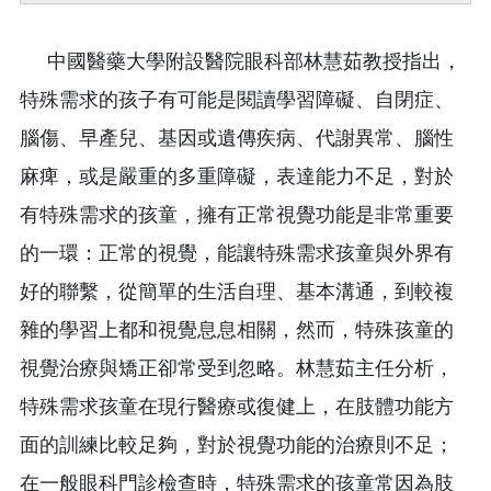
中國醫藥大學附設醫院眼科部林慧茹教授指出，
特殊需求的孩子有可能是閱讀學習障礙、自閉症、
腦傷、早產兒、基因或遺傳疾病、代謝異常、腦性
麻痺，或是嚴重的多重障礙，表達能力不足，對於
有特殊需求的孩童，擁有正常視覺功能是非常重要
的一環：正常的視覺，能讓特殊需求孩童與外界有
好的聯繫，從簡單的生活自理、基本溝通，到較複
雜的學習上都和視覺息息相關，然而，特殊孩童的
視覺治療與矯正卻常受到忽略。林慧茹主任分析，
特殊需求孩童在現行醫療或復健上，在肢體功能方
面的訓練比較足夠，對於視覺功能的治療則不足；
在一般眼科門診檢查時，特殊需求的孩童常因為肢