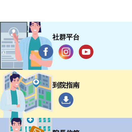
社群平台
到院指南