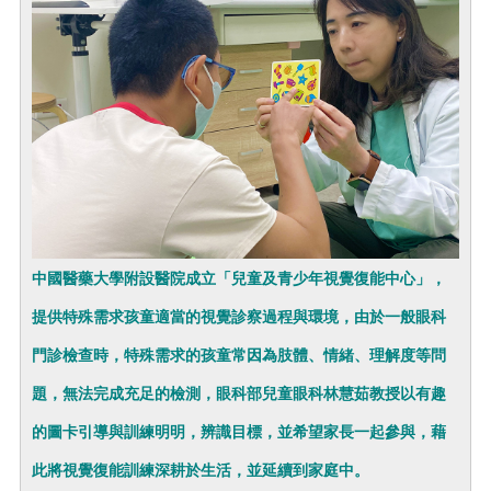
中國醫藥大學附設醫院成立「兒童及青少年視覺復能中心」，
提供特殊需求孩童適當的視覺診察過程與環境，由於一般眼科
門診檢查時，特殊需求的孩童常因為肢體、情緒、理解度等問
題，無法完成充足的檢測，眼科部兒童眼科林慧茹教授以有趣
的圖卡引導與訓練明明，辨識目標，並希望家長一起參與，藉
此將視覺復能訓練深耕於生活，並延續到家庭中。