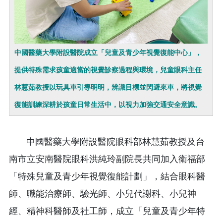
中國醫藥大學附設醫院成立「兒童及青少年視覺復能中心」，
提供特殊需求孩童適當的視覺診察過程與環境，兒童眼科主任
林慧茹教授以玩具車引導明明，辨識目標並閃避來車，將視覺
復能訓練深耕於孩童日常生活中，以視力加強交通安全意識。
中國醫藥大學附設醫院眼科部林慧茹教授及台
南市立安南醫院眼科洪純玲副院長共同加入衛福部
「特殊兒童及青少年視覺復能計劃」，結合眼科醫
師、職能治療師、驗光師、小兒代謝科、小兒神
經、精神科醫師及社工師，成立「兒童及青少年特