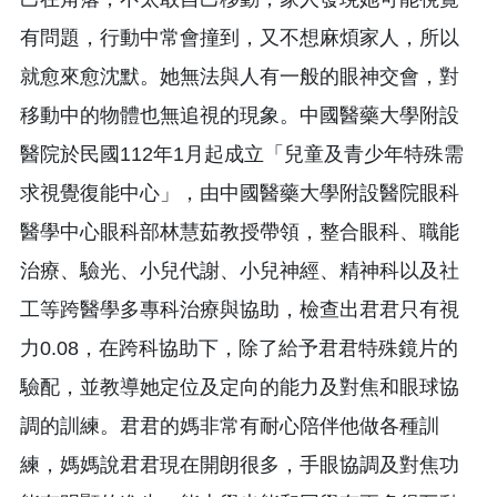
有問題，行動中常會撞到，又不想麻煩家人，所以
就愈來愈沈默。她無法與人有一般的眼神交會，對
移動中的物體也無追視的現象。中國醫藥大學附設
醫院於民國112年1月起成立「兒童及青少年特殊需
求視覺復能中心」，由中國醫藥大學附設醫院眼科
醫學中心眼科部林慧茹教授帶領，整合眼科、職能
治療、驗光、小兒代謝、小兒神經、精神科以及社
工等跨醫學多專科治療與協助，檢查出君君只有視
力0.08，在跨科協助下，除了給予君君特殊鏡片的
驗配，並教導她定位及定向的能力及對焦和眼球協
調的訓練。君君的媽非常有耐心陪伴他做各種訓
練，媽媽說君君現在開朗很多，手眼協調及對焦功