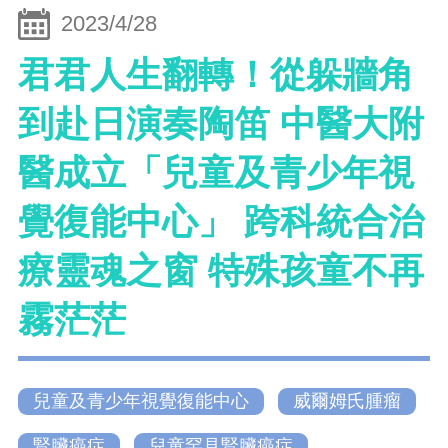
2023/4/28
君君人生翻轉！從躲牆角
到赴日演奏陶笛 中醫大附
醫成立「兒童及青少年視
覺復能中心」 跨科統合治
療靈魂之窗 特殊孩童不再
霧茫茫
兒童及青少年視覺復能中心
威爾姆氏腫瘤
腎臟癌症
兒童罕見腎臟癌症