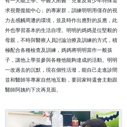
有一天能上學。中醫大附醫「兒童及青少年特殊需
求視覺復能中心」的專家群，訓練明明用僅存的視
力去感觸周遭的環境，並及時作出應對的反應，此
外也學習基本的生活自理。明明的媽媽是位堅毅的
母親，不時與醫療人員討論治療及訓練的方式，積
極配合各種檢查及訓練，媽媽將明明當作一般孩
子，讓他上學並參與各種他能夠達成的活動。明明
一改過去的沉默，現在個性活潑，能自己走進診間
並和醫師等專家自然地互動，要回家時還會主動跟
醫師阿姨約下次再見面。