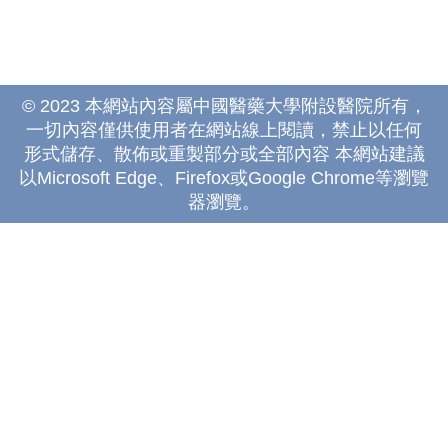
© 2023 本網站內容屬中國醫藥大學附設醫院所有，
一切內容僅供使用者在網站線上閱讀，禁止以任何
形式儲存、散佈或重製部分或全部內容 本網站建議
以Microsoft Edge、Firefox或Google Chrome等瀏覽
器瀏覽。