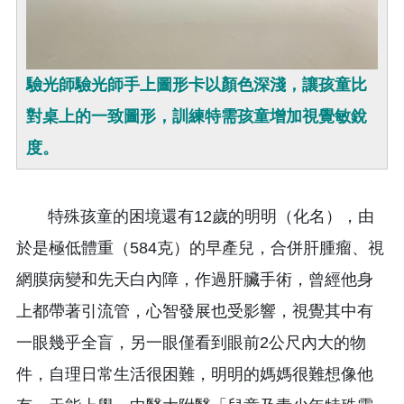
驗光師驗光師手上圖形卡以顏色深淺，讓孩童比
對桌上的一致圖形，訓練特需孩童增加視覺敏銳
度。
特殊孩童的困境還有12歲的明明（化名），由
於是極低體重（584克）的早產兒，合併肝腫瘤、視
網膜病變和先天白內障，作過肝臟手術，曾經他身
上都帶著引流管，心智發展也受影響，視覺其中有
一眼幾乎全盲，另一眼僅看到眼前2公尺內大的物
件，自理日常生活很困難，明明的媽媽很難想像他