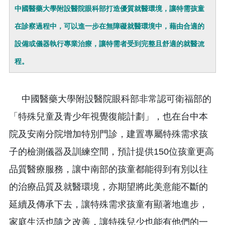
中國醫藥大學附設醫院眼科部打造優質就醫環境，讓特需孩童
在診察過程中，可以進一步在無障礙就醫環境中，藉由合適的
設備或儀器執行專業治療，讓特需者受到完整且舒適的就醫流
程。
中國醫藥大學附設醫院眼科部非常認可衛福部的
「特殊兒童及青少年視覺復能計劃」，也在台中本
院及安南分院增加特別門診，建置專屬特殊需求孩
子的檢測儀器及訓練空間，預計提供150位孩童更高
品質醫療服務，讓中南部的孩童都能得到有別以往
的治療品質及就醫環境，亦期望將此美意能不斷的
延續及傳承下去，讓特殊需求孩童有顯著地進步，
家庭生活也隨之改善，讓特殊兒少也能有他們的一