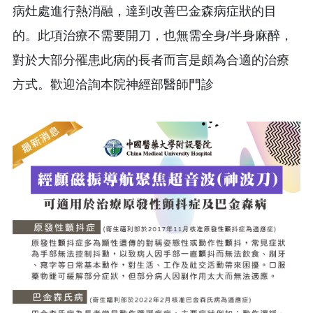
病灶處進行熱消融，達到改善巴金森病症狀的目
的。此項治療不需要開刀，也無需全身/半身麻醉，
對於大部分罹患此病的長者而言是頗為合適的治療
方式。歡迎洽詢本院神經部醫師門診