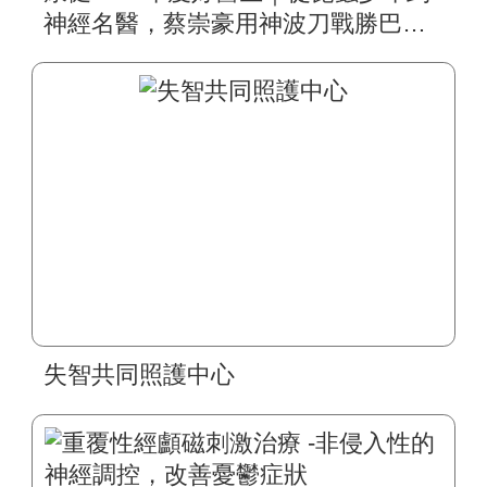
神經名醫，蔡崇豪用神波刀戰勝巴金
森，為病患開新路
失智共同照護中心