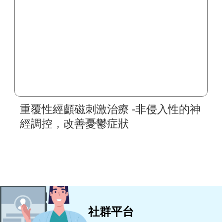
重覆性經顱磁刺激治療 -非侵入性的神
經調控，改善憂鬱症狀
社群平台