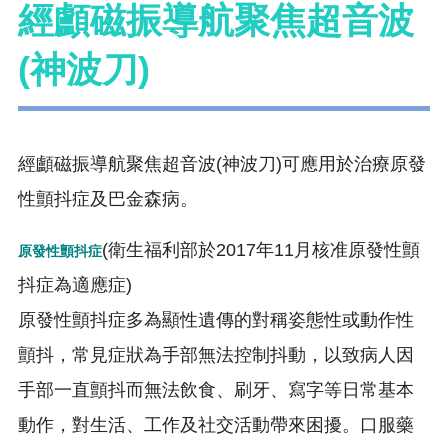
經顱磁振導航聚焦超音波
(神波刀)
經顱磁振導航聚焦超音波(神波刀)可應用於治療原發
性顫抖症及巴金森病。
(衛生福利部於2017年11月核准原發性顫
原發性顫抖症
抖症為適應症)
原發性顫抖症多為顯性遺傳的對稱姿態性或動作性
顫抖，常見症狀為手部無法控制抖動，以致病人因
手部一直顫抖而無法飲食、刷牙、寫字等日常基本
動作，對生活、工作及社交活動帶來困擾。口服藥