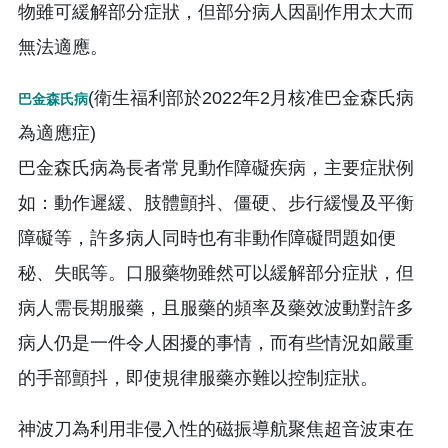
物雖可緩解部分症狀，但部分病人因副作用太大而
無法適應。
(衛生福利部於2022年2月核准巴金森氏病
巴金森氏病
為適應症)
巴金森氏病為長者常見動作障礙疾病，主要症狀例
如：動作遲緩、肢體顫抖、僵硬、步行緩慢及平衡
障礙等，許多病人同時也有非動作障礙問題如便
秘、失眠等。口服藥物雖然可以緩解部分症狀，但
病人需長期服藥，且服藥的頻率及藥效波動對許多
病人仍是一件令人困擾的事情，而有些情況如嚴重
的手部顫抖，即使規律服藥亦難以控制症狀。
神波刀為利用非侵入性的磁振導航聚焦超音波束在