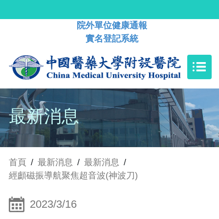
院外單位健康通報
實名登記系統
最新消息
首頁
/
最新消息
/
最新消息
/
經顱磁振導航聚焦超音波(神波刀)
2023/3/16