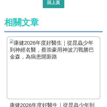
回上頁
相關文章
康健2026年度好醫生｜從昆蟲少年到