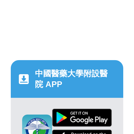
中國醫藥大學附設醫
院 APP