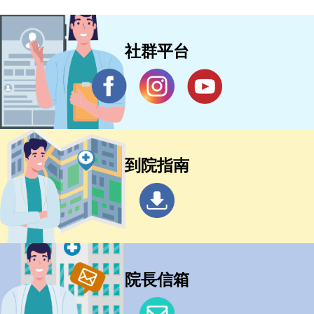
社群平台
到院指南
院長信箱