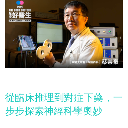
從臨床推理到對症下藥，一
步步探索神經科學奧妙