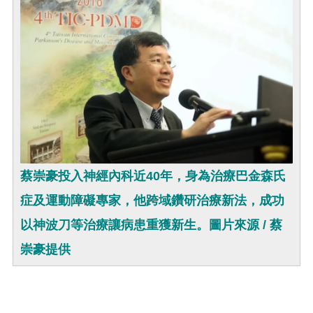
蔡崇豪投入神經內科近40年，身為治療巴金森氏
症及運動障礙專家，他跨域鑽研治療新法，成功
以神波刀等治療讓病患重獲新生。圖片來源 / 蔡
崇豪提供