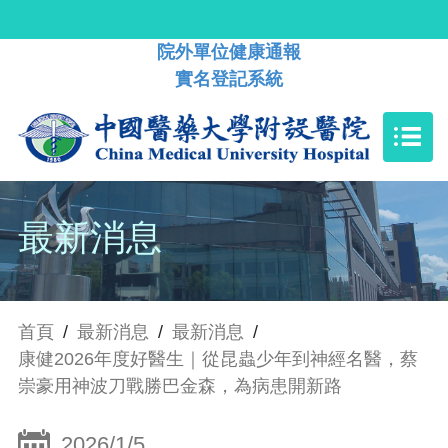
院外單位健康通報
實名登記系統
最新消息
首頁
/
最新消息
/
最新消息
/
康健2026年度好醫生｜從昆蟲少年到神經名醫，蔡
崇豪用神波刀戰勝巴金森，為病患開新路
2026/1/5