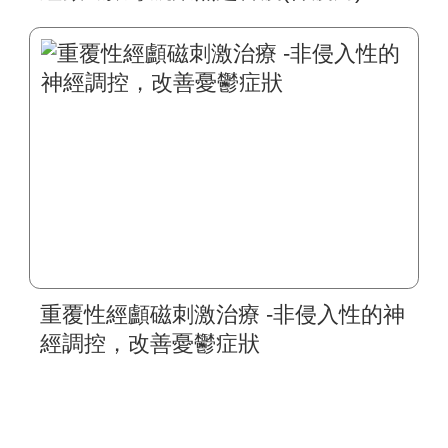
重覆性經顱磁刺激治療 -非侵入性的神
經調控，改善憂鬱症狀