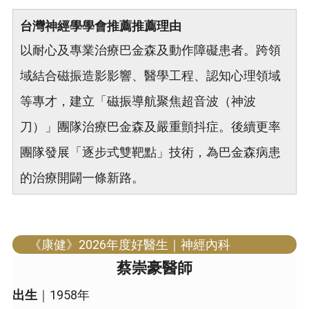
台灣神經學學會推薦推薦理由
以耐心及專業治療巴金森及動作障礙患者。跨領
域結合磁振造影影響、醫學工程、認知心理領域
等專才，建立「磁振導航聚焦超音波（神波
刀）」團隊治療巴金森及嚴重顫抖症。後續更率
團隊發展「逐步式雙靶點」技術，為巴金森病患
的治療開闢一條新路。
《康健》2026年度好醫生｜神經內科
蔡崇豪醫師
出生
｜1958年