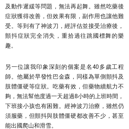
及動作遲緩等問題，無法再起舞。雖然吃藥後
症狀獲得改善，但效果有限，副作用也讓他難
受。等到有了神波刀，經評估並接受治療後，
顫抖症狀完全消失，重拾過往跳國標舞的樂
趣。
另一位讓我印象深刻的個案是名40多歲工程
師。他屬於早發性巴金森，同樣為單側顫抖及
肢體僵硬等症狀。吃藥有效，但藥物續航力不
夠，無法幫他度過一天超過8小時的上班時間，
下班接小孩也有困難。經神波刀治療，雖然仍
須服藥，但顫抖與肢體僵硬都改善不少，甚至
能出國爬山和滑雪。