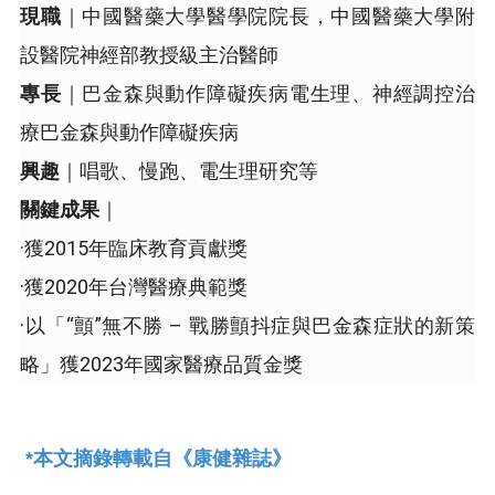
現職
｜中國醫藥大學醫學院院長，中國醫藥大學附
設醫院神經部教授級主治醫師
專長
｜巴金森與動作障礙疾病電生理、神經調控治
療巴金森與動作障礙疾病
興趣
｜唱歌、慢跑、電生理研究等
關鍵成果
｜
·獲2015年臨床教育貢獻獎
·獲2020年台灣醫療典範獎
·以「“顫”無不勝 – 戰勝顫抖症與巴金森症狀的新策
略」獲2023年國家醫療品質金獎
*本文摘錄轉載自《康健雜誌》