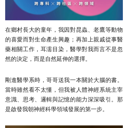
在鄉村長大的童年，我因對昆蟲、老鷹等動物
的喜愛而對生命產生興趣；再加上親戚從事醫
藥相關工作，耳濡目染，醫學對我而言不是忽
然的決定，而是自然延伸的選擇。
剛進醫學系時，哥哥送我一本關於大腦的書。
當時雖然看不太懂，但我被人體神經系統主宰
意識、思考、邏輯與記憶的能力深深吸引。那
是啟發我朝神經科學領域發展的第一步。