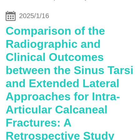
2025/1/16
Comparison of the
Radiographic and
Clinical Outcomes
between the Sinus Tarsi
and Extended Lateral
Approaches for Intra-
Articular Calcaneal
Fractures: A
Retrospective Study