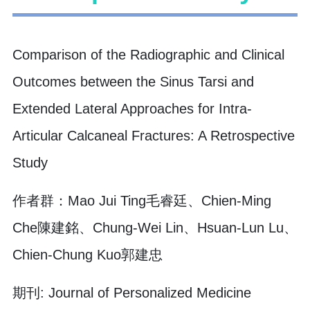
Comparison of the Radiographic and Clinical
Outcomes between the Sinus Tarsi and
Extended Lateral Approaches for Intra-
Articular Calcaneal Fractures: A Retrospective
Study
作者群：Mao Jui Ting毛睿廷、Chien-Ming
Che陳建銘、Chung-Wei Lin、Hsuan-Lun Lu、
Chien-Chung Kuo郭建忠
期刊: Journal of Personalized Medicine