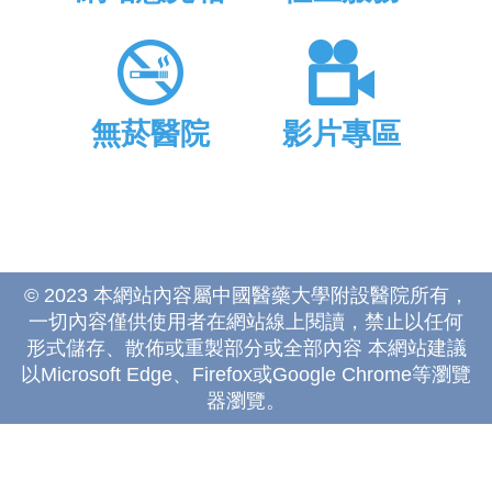
無菸醫院
影片專區
© 2023 本網站內容屬中國醫藥大學附設醫院所有，
一切內容僅供使用者在網站線上閱讀，禁止以任何
形式儲存、散佈或重製部分或全部內容 本網站建議
以Microsoft Edge、Firefox或Google Chrome等瀏覽
器瀏覽。