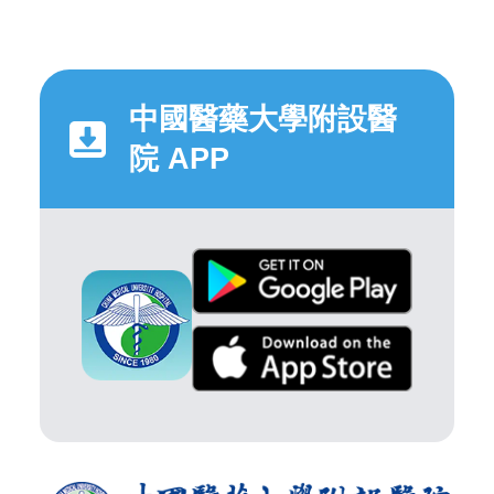
中國醫藥大學附設醫
院 APP