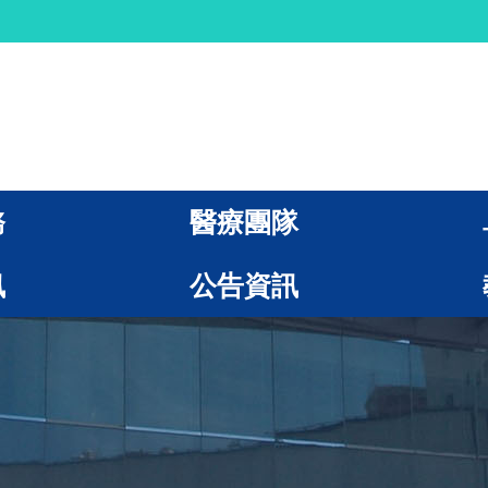
務
醫療團隊
訊
公告資訊