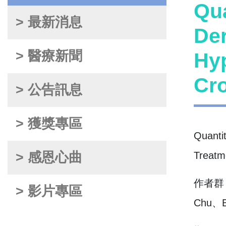
Qua
> 最新消息
Der
> 醫療新聞
Hyp
Cro
> 公告訊息
> 獲獎專區
Quanti
> 感恩心曲
Treatm
作者群：A
> 影片專區
Chu、B