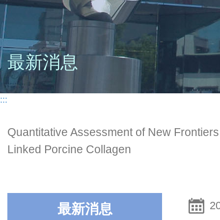
最新消息
:::
Quantitative Assessment of New Frontiers
Linked Porcine Collagen
2
最新消息