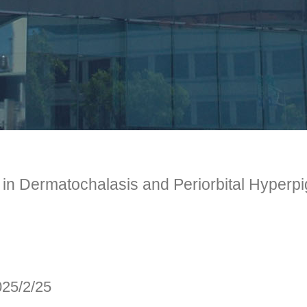
 in Dermatochalasis and Periorbital Hyperp
025/2/25