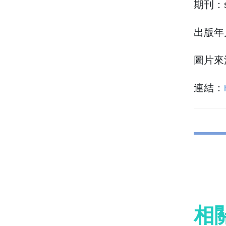
期刊：sp
出版年月
圖片來源：
連結：
相