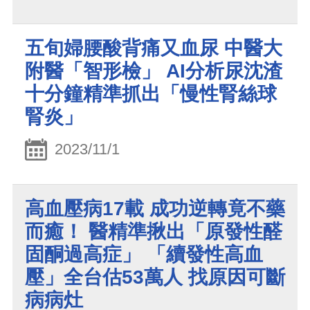
五旬婦腰酸背痛又血尿 中醫大
附醫「智形檢」 AI分析尿沈渣
十分鐘精準抓出「慢性腎絲球
腎炎」
2023/11/1
高血壓病17載 成功逆轉竟不藥
而癒！ 醫精準揪出「原發性醛
固酮過高症」 「續發性高血
壓」全台估53萬人 找原因可斷
病病灶