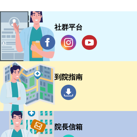
社群平台
到院指南
院長信箱