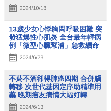
2024/10/18
13歲少女心悸胸悶呼吸困難 突
發猛爆性心肌炎 全台最年輕病
例「微型心臟幫浦」急救續命
2024/6/28
不菸不酒卻得肺癌四期 合併腦
轉移 次世代基因定序助精準用
藥 晚期癌友病情大幅好轉
2024/6/13