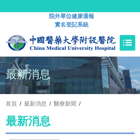
院外單位健康通報
實名登記系統
最新消息
首頁
/
最新消息
/
醫療新聞
/
最新消息