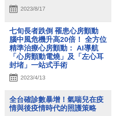
2023/8/17
七旬長者跌倒 罹患心房顫動
腦中風危機升高20倍！ 全方位
精準治療心房顫動： AI導航
「心房顫動電燒」及「左心耳
封堵」一站式手術
2023/4/13
全台確診數暴增！氣喘兒在疫
情與後疫情時代的照護策略