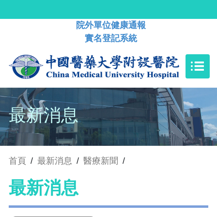
院外單位健康通報
實名登記系統
最新消息
首頁
/
最新消息
/
醫療新聞
/
最新消息