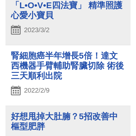
「L•O•V•E四法寶」 精準照護
心愛小寶貝
2023/3/2
腎細胞癌半年增長5倍！達文
西機器手臂輔助腎臟切除 術後
三天順利出院
2022/2/9
好想甩掉大肚腩？5招改善中
樞型肥胖