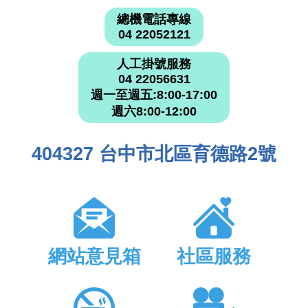
總機電話專線
04 22052121
人工掛號服務
04 22056631
週一至週五:8:00-17:00
週六8:00-12:00
404327 台中市北區育德路2號
網站意見箱
社區服務