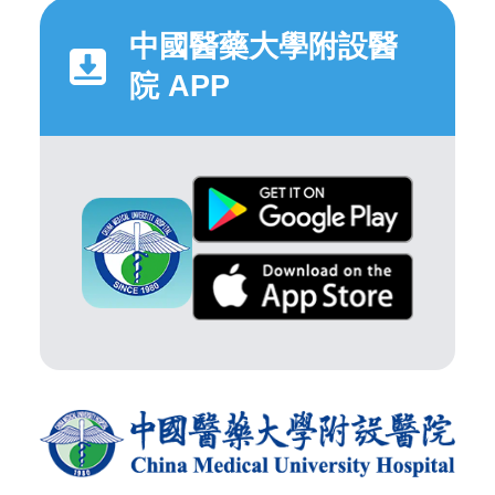
中國醫藥大學附設醫
院 APP