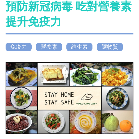
預防新冠病毒 吃對營養素
提升免疫力
免疫力
營養素
維生素
礦物質