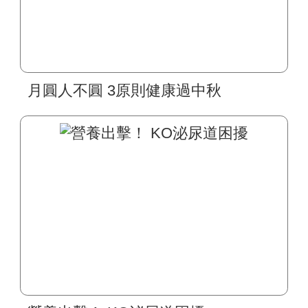
月圓人不圓 3原則健康過中秋