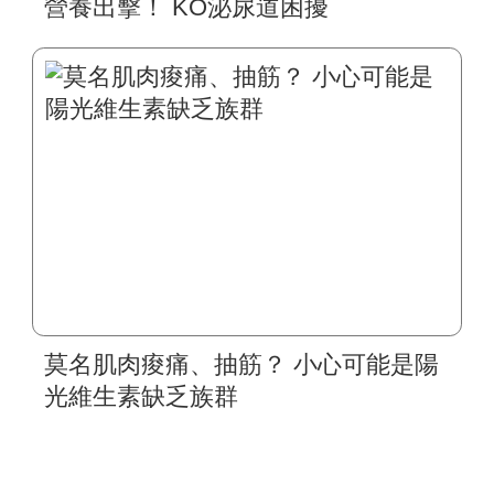
營養出擊！ KO泌尿道困擾
莫名肌肉痠痛、抽筋？ 小心可能是陽
光維生素缺乏族群