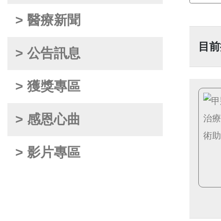
> 醫療新聞
目前
> 公告訊息
> 獲獎專區
> 感恩心曲
> 影片專區