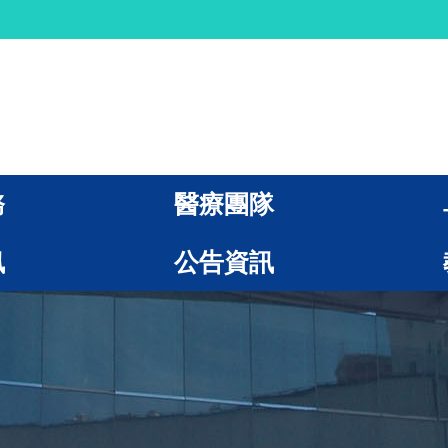
務
醫療團隊
訊
公告資訊