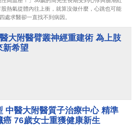
性高血壓！」36歲的簡先生長期受到心悸與臉潮紅
有股熱氣從體內往上衝，就算沒做什麼，心跳也可能
，四處求醫卻一直找不到病因。
中醫大附醫臂叢神經重建術 為上肢
來新希望
 中醫大附醫質子治療中心 精準
癌 76歲女士重獲健康新生