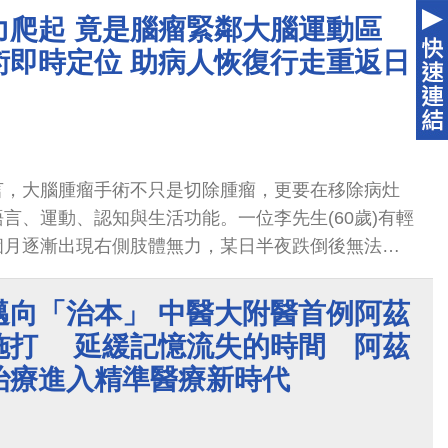
困擾，不僅工作受到影響，也逐漸失去與親友自在交
力爬起 竟是腦瘤緊鄰大腦運動區
的信心。
術即時定位 助病人恢復行走重返日
言，大腦腫瘤手術不只是切除腫瘤，更要在移除病灶
言、運動、認知與生活功能。一位李先生(60歲)有輕
個月逐漸出現右側肢體無力，某日半夜跌倒後無法自
國醫藥大學附設醫院(簡稱中醫大附醫)急診，經檢查
旁鐮膜腦膜瘤。
邁向「治本」 中醫大附醫首例阿茲
施打 延緩記憶流失的時間 阿茲
治療進入精準醫療新時代