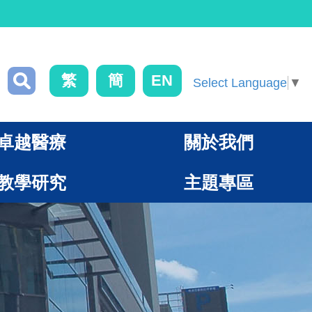
繁
簡
EN
Select Language
▼
卓越醫療
關於我們
教學研究
主題專區