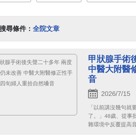
搜尋條件：
全院文章
甲狀腺手術
中醫大附醫
音
2026/7/15
「以前講沒幾句就
了。」48歲、從事
雜環境中反覆提高
損造成右側聲帶麻